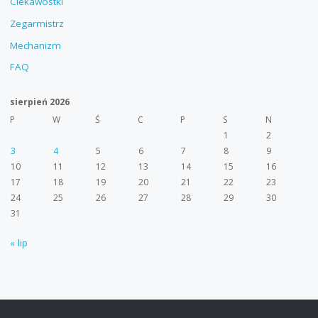
Ciekawostki
Zegarmistrz
Mechanizm
FAQ
sierpień 2026
P
W
Ś
C
P
S
N
1
2
3
4
5
6
7
8
9
10
11
12
13
14
15
16
17
18
19
20
21
22
23
24
25
26
27
28
29
30
31
« lip