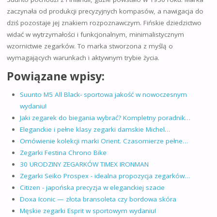
zaczynała od produkcji precyzyjnych kompasów, a nawigacja do
dziś pozostaje jej znakiem rozpoznawczym. Fińskie dziedzictwo
widać w wytrzymałości i funkcjonalnym, minimalistycznym
wzornictwie zegarków. To marka stworzona z myślą o
wymagających warunkach i aktywnym trybie życia.
Powiązane wpisy:
Suunto M5 All Black- sportowa jakość w nowoczesnym
wydaniu!
Jaki zegarek do biegania wybrać? Kompletny poradnik…
Eleganckie i pełne klasy zegarki damskie Michel…
Omówienie kolekcji marki Orient. Czasomierze pełne…
Zegarki Festina Chrono Bike
30 URODZINY ZEGARKÓW TIMEX IRONMAN
Zegarki Seiko Prospex - idealna propozycja zegarków…
Citizen - japońska precyzja w eleganckiej szacie
Doxa Iconic — złota bransoleta czy bordowa skóra
Męskie zegarki Esprit w sportowym wydaniu!