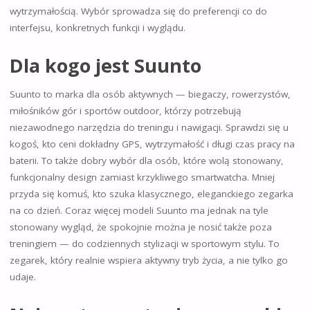
wytrzymałością. Wybór sprowadza się do preferencji co do
interfejsu, konkretnych funkcji i wyglądu.
Dla kogo jest Suunto
Suunto to marka dla osób aktywnych — biegaczy, rowerzystów,
miłośników gór i sportów outdoor, którzy potrzebują
niezawodnego narzędzia do treningu i nawigacji. Sprawdzi się u
kogoś, kto ceni dokładny GPS, wytrzymałość i długi czas pracy na
baterii. To także dobry wybór dla osób, które wolą stonowany,
funkcjonalny design zamiast krzykliwego smartwatcha. Mniej
przyda się komuś, kto szuka klasycznego, eleganckiego zegarka
na co dzień. Coraz więcej modeli Suunto ma jednak na tyle
stonowany wygląd, że spokojnie można je nosić także poza
treningiem — do codziennych stylizacji w sportowym stylu. To
zegarek, który realnie wspiera aktywny tryb życia, a nie tylko go
udaje.