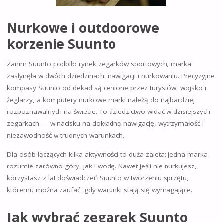
Nurkowe i outdoorowe
korzenie Suunto
Zanim Suunto podbiło rynek zegarków sportowych, marka
zasłynęła w dwóch dziedzinach: nawigacji i nurkowaniu. Precyzyjne
kompasy Suunto od dekad są cenione przez turystów, wojsko i
żeglarzy, a komputery nurkowe marki należą do najbardziej
rozpoznawalnych na świecie. To dziedzictwo widać w dzisiejszych
zegarkach — w nacisku na dokładną nawigację, wytrzymałość i
niezawodność w trudnych warunkach.
Dla osób łączących kilka aktywności to duża zaleta: jedna marka
rozumie zarówno góry, jak i wodę. Nawet jeśli nie nurkujesz,
korzystasz z lat doświadczeń Suunto w tworzeniu sprzętu,
któremu można zaufać, gdy warunki stają się wymagające.
Jak wybrać zegarek Suunto