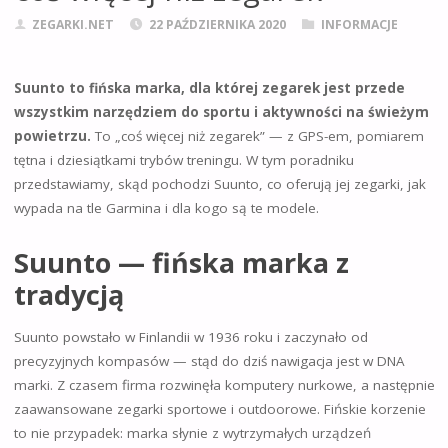
ZEGARKI.NET
22 PAŹDZIERNIKA 2020
INFORMACJE
Suunto to fińska marka, dla której zegarek jest przede
wszystkim narzędziem do sportu i aktywności na świeżym
powietrzu.
To „coś więcej niż zegarek” — z GPS-em, pomiarem
tętna i dziesiątkami trybów treningu. W tym poradniku
przedstawiamy, skąd pochodzi Suunto, co oferują jej zegarki, jak
wypada na tle Garmina i dla kogo są te modele.
Suunto — fińska marka z
tradycją
Suunto powstało w Finlandii w 1936 roku i zaczynało od
precyzyjnych kompasów — stąd do dziś nawigacja jest w DNA
marki. Z czasem firma rozwinęła komputery nurkowe, a następnie
zaawansowane zegarki sportowe i outdoorowe. Fińskie korzenie
to nie przypadek: marka słynie z wytrzymałych urządzeń