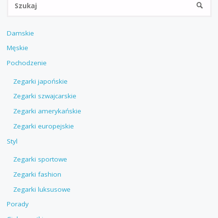
SZUKA
Damskie
Męskie
Pochodzenie
Zegarki japońskie
Zegarki szwajcarskie
Zegarki amerykańskie
Zegarki europejskie
Styl
Zegarki sportowe
Zegarki fashion
Zegarki luksusowe
Porady