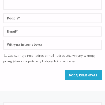
Zapisz moje imię, adres e-mail i adres URL witryny w mojej
przeglądarce na potrzeby kolejnych komentarzy.
Sz