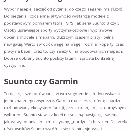
Wybór najlepiej zacząć od pytania, do czego zegarek ma służyć.
Do biegania i codziennej aktywności wystarczą modele z
podstawowym pomiarem tętna i GPS, jak seria Suunto 3 czy 5.
Osoby uprawiające sporty wytrzymałościowe i wyprawowe
docenią modele z mapami, dłuższym czasem pracy i pełną
nawigacją. Warto zwrócić uwagę na wagę i rozmiar koperty, czas
pracy na baterii oraz to, czy zależy Ci na wbudowanych mapach.
Dobrze dobrany Suunto posłuży latami i sprosta konkretnej
dyscyplinie.
Suunto czy Garmin
To najczęstsze porównanie w tym segmencie i trudno wskazać
jednoznacznego zwycięzcę. Garmin ma szerszą ofertę i bardzo
rozbudowany ekosystem funkcji, przez co często jest domyślnym
wyborem. Suunto stawia z kolei na solidną nawigację, świetną
jakość wykonania i minimalistyczny, „nordycki” charakter. Dla wielu
użytkowników Suunto wyróżnia się też intuicyjnością i