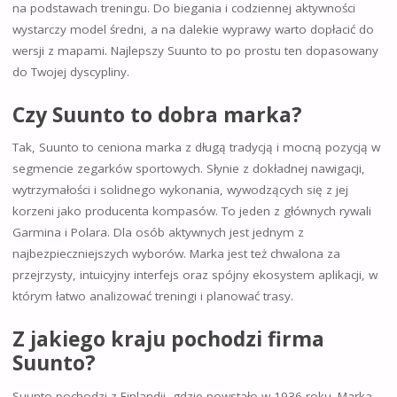
na podstawach treningu. Do biegania i codziennej aktywności
wystarczy model średni, a na dalekie wyprawy warto dopłacić do
wersji z mapami. Najlepszy Suunto to po prostu ten dopasowany
do Twojej dyscypliny.
Czy Suunto to dobra marka?
Tak, Suunto to ceniona marka z długą tradycją i mocną pozycją w
segmencie zegarków sportowych. Słynie z dokładnej nawigacji,
wytrzymałości i solidnego wykonania, wywodzących się z jej
korzeni jako producenta kompasów. To jeden z głównych rywali
Garmina i Polara. Dla osób aktywnych jest jednym z
najbezpieczniejszych wyborów. Marka jest też chwalona za
przejrzysty, intuicyjny interfejs oraz spójny ekosystem aplikacji, w
którym łatwo analizować treningi i planować trasy.
Z jakiego kraju pochodzi firma
Suunto?
Suunto pochodzi z Finlandii, gdzie powstało w 1936 roku. Marka