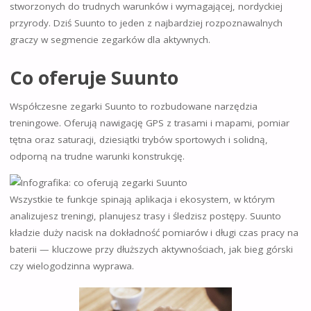
stworzonych do trudnych warunków i wymagającej, nordyckiej
przyrody. Dziś Suunto to jeden z najbardziej rozpoznawalnych
graczy w segmencie zegarków dla aktywnych.
Co oferuje Suunto
Współczesne zegarki Suunto to rozbudowane narzędzia
treningowe. Oferują nawigację GPS z trasami i mapami, pomiar
tętna oraz saturacji, dziesiątki trybów sportowych i solidną,
odporną na trudne warunki konstrukcję.
Wszystkie te funkcje spinają aplikacja i ekosystem, w którym
analizujesz treningi, planujesz trasy i śledzisz postępy. Suunto
kładzie duży nacisk na dokładność pomiarów i długi czas pracy na
baterii — kluczowe przy dłuższych aktywnościach, jak bieg górski
czy wielogodzinna wyprawa.