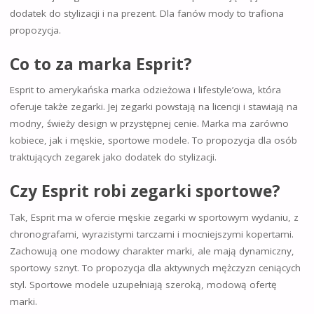
dodatek do stylizacji i na prezent. Dla fanów mody to trafiona
propozycja.
Co to za marka Esprit?
Esprit to amerykańska marka odzieżowa i lifestyle’owa, która
oferuje także zegarki. Jej zegarki powstają na licencji i stawiają na
modny, świeży design w przystępnej cenie. Marka ma zarówno
kobiece, jak i męskie, sportowe modele. To propozycja dla osób
traktujących zegarek jako dodatek do stylizacji.
Czy Esprit robi zegarki sportowe?
Tak, Esprit ma w ofercie męskie zegarki w sportowym wydaniu, z
chronografami, wyrazistymi tarczami i mocniejszymi kopertami.
Zachowują one modowy charakter marki, ale mają dynamiczny,
sportowy sznyt. To propozycja dla aktywnych mężczyzn ceniących
styl. Sportowe modele uzupełniają szeroką, modową ofertę
marki.