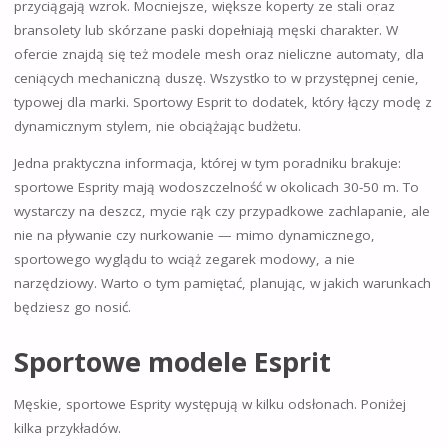
przyciągają wzrok. Mocniejsze, większe koperty ze stali oraz
bransolety lub skórzane paski dopełniają męski charakter. W
ofercie znajdą się też modele mesh oraz nieliczne automaty, dla
ceniących mechaniczną duszę. Wszystko to w przystępnej cenie,
typowej dla marki. Sportowy Esprit to dodatek, który łączy modę z
dynamicznym stylem, nie obciążając budżetu.
Jedna praktyczna informacja, której w tym poradniku brakuje:
sportowe Esprity mają wodoszczelność w okolicach 30-50 m. To
wystarczy na deszcz, mycie rąk czy przypadkowe zachlapanie, ale
nie na pływanie czy nurkowanie — mimo dynamicznego,
sportowego wyglądu to wciąż zegarek modowy, a nie
narzędziowy. Warto o tym pamiętać, planując, w jakich warunkach
będziesz go nosić.
Sportowe modele Esprit
Męskie, sportowe Esprity występują w kilku odsłonach. Poniżej
kilka przykładów.