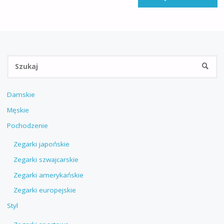
Sz
SZUKA
Damskie
Męskie
Pochodzenie
Zegarki japońskie
Zegarki szwajcarskie
Zegarki amerykańskie
Zegarki europejskie
Styl