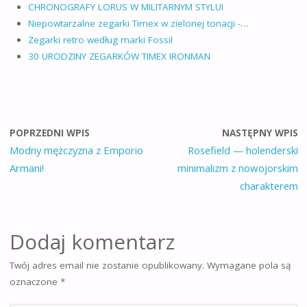
CHRONOGRAFY LORUS W MILITARNYM STYLU!
Niepowtarzalne zegarki Timex w zielonej tonacji -…
Zegarki retro według marki Fossil
30 URODZINY ZEGARKÓW TIMEX IRONMAN
POPRZEDNI WPIS
NASTĘPNY WPIS
Modny mężczyzna z Emporio
Rosefield — holenderski
Armani!
minimalizm z nowojorskim
charakterem
Dodaj komentarz
Twój adres email nie zostanie opublikowany.
Wymagane pola są
oznaczone
*