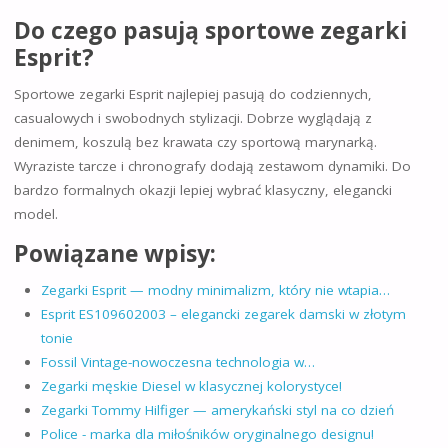
Do czego pasują sportowe zegarki
Esprit?
Sportowe zegarki Esprit najlepiej pasują do codziennych,
casualowych i swobodnych stylizacji. Dobrze wyglądają z
denimem, koszulą bez krawata czy sportową marynarką.
Wyraziste tarcze i chronografy dodają zestawom dynamiki. Do
bardzo formalnych okazji lepiej wybrać klasyczny, elegancki
model.
Powiązane wpisy:
Zegarki Esprit — modny minimalizm, który nie wtapia…
Esprit ES109602003 – elegancki zegarek damski w złotym
tonie
Fossil Vintage-nowoczesna technologia w…
Zegarki męskie Diesel w klasycznej kolorystyce!
Zegarki Tommy Hilfiger — amerykański styl na co dzień
Police - marka dla miłośników oryginalnego designu!