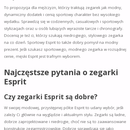
To propozycja dla mężczyzn, którzy traktują zegarek jak modny,
dynamiczny dodatek i cenią sportowy charakter bez wysokiego
wydatku. Sprawdzą się w codziennych, casualowych i sportowych
stylizacjach oraz u osób lubiących wyraziste tarcze i chronografy.
Docenią je też ci, którzy szukają niedrogiego, stylowego zegarka
na co dzień. Sportowy Esprit to także dobry pomysł na modny
prezent. Jeśli szukasz sportowego, modnego zegarka w rozsądnej
cenie, męski Esprit jest trafnym wyborem.
Najczęstsze pytania o zegarki
Esprit
Czy zegarki Esprit są dobre?
W swojej modowej, przystępnej półce Esprit to udany wybór, jeśli
zależy Ci głównie na wyglądzie i aktualnym stylu. Zegarki są ładne,
dobrze zaprojektowane i niedrogie, choć nie są to zaawansowane
konstrukcje zegarmistrzowskie. Dobrze sprawdzają się jako