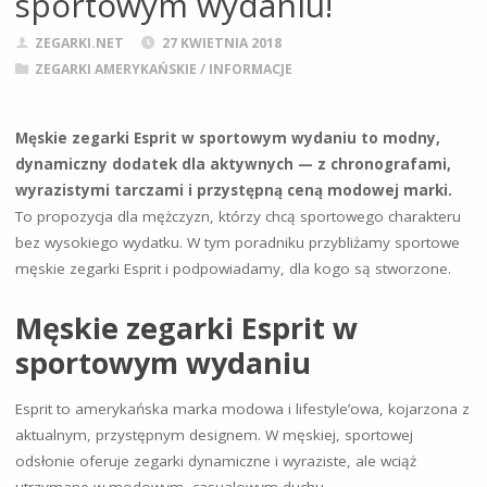
sportowym wydaniu!
ZEGARKI.NET
27 KWIETNIA 2018
ZEGARKI AMERYKAŃSKIE
/
INFORMACJE
Męskie zegarki Esprit w sportowym wydaniu to modny,
dynamiczny dodatek dla aktywnych — z chronografami,
wyrazistymi tarczami i przystępną ceną modowej marki.
To propozycja dla mężczyzn, którzy chcą sportowego charakteru
bez wysokiego wydatku. W tym poradniku przybliżamy sportowe
męskie zegarki Esprit i podpowiadamy, dla kogo są stworzone.
Męskie zegarki Esprit w
sportowym wydaniu
Esprit to amerykańska marka modowa i lifestyle’owa, kojarzona z
aktualnym, przystępnym designem. W męskiej, sportowej
odsłonie oferuje zegarki dynamiczne i wyraziste, ale wciąż
utrzymane w modowym, casualowym duchu.