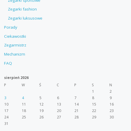
Zegarki sportowe
Zegarki fashion
Zegarki luksusowe
Porady
Ciekawostki
Zegarmistrz
Mechanizm
FAQ
sierpień 2026
P
W
Ś
C
P
S
N
1
2
3
4
5
6
7
8
9
10
11
12
13
14
15
16
17
18
19
20
21
22
23
24
25
26
27
28
29
30
31