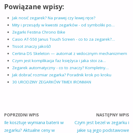
Powiązane wpisy:
Jak nosić zegarek? Na prawej czy lewej ręce?
Mity i przesądy w kwestii zegarków - od symboliki po…
Zegarki Festina Chrono Bike
Casio AT-550 Janus Touch Screen - co to za zegarek?…
Tissot znaczy jakość!
Certina DS Skeleton — automat z widocznym mechanizmem
Czym jest komplikacja faz księżyca i jaka stoi za…
Zegarek automatyczny - co to znaczy? Kompletny…
Jak dobrać rozmiar zegarka? Poradnik krok po kroku
30 URODZINY ZEGARKÓW TIMEX IRONMAN
POPRZEDNI WPIS
NASTĘPNY WPIS
Ile kosztuje wymiana baterii w
Czym jest bezel w zegarku i
zegarku? Aktualne ceny w
jakie są jego podstawowe