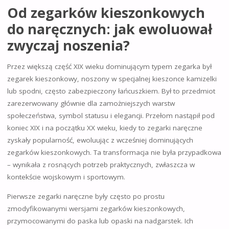
Od zegarków kieszonkowych
do naręcznych: jak ewoluował
zwyczaj noszenia?
Przez większą część XIX wieku dominującym typem zegarka był
zegarek kieszonkowy, noszony w specjalnej kieszonce kamizelki
lub spodni, często zabezpieczony łańcuszkiem. Był to przedmiot
zarezerwowany głównie dla zamożniejszych warstw
społeczeństwa, symbol statusu i elegancji. Przełom nastąpił pod
koniec XIX i na początku XX wieku, kiedy to zegarki naręczne
zyskały popularność, ewoluując z wcześniej dominujących
zegarków kieszonkowych. Ta transformacja nie była przypadkowa
– wynikała z rosnących potrzeb praktycznych, zwłaszcza w
kontekście wojskowym i sportowym.
Pierwsze zegarki naręczne były często po prostu
zmodyfikowanymi wersjami zegarków kieszonkowych,
przymocowanymi do paska lub opaski na nadgarstek. Ich