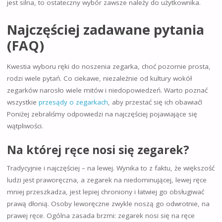
jest silna, to ostateczny wybór zawsze należy do użytkownika.
Najczęściej zadawane pytania
(FAQ)
Kwestia wyboru ręki do noszenia zegarka, choć pozornie prosta,
rodzi wiele pytań. Co ciekawe, niezależnie od kultury wokół
zegarków narosło wiele mitów i niedopowiedzeń. Warto poznać
wszystkie
przesądy o zegarkach
, aby przestać się ich obawiać!
Poniżej zebraliśmy odpowiedzi na najczęściej pojawiające się
wątpliwości.
Na której ręce nosi się zegarek?
Tradycyjnie i najczęściej – na lewej. Wynika to z faktu, że większość
ludzi jest praworęczna, a zegarek na niedominującej, lewej ręce
mniej przeszkadza, jest lepiej chroniony i łatwiej go obsługiwać
prawą dłonią. Osoby leworęczne zwykle noszą go odwrotnie, na
prawej ręce. Ogólna zasada brzmi: zegarek nosi się na ręce