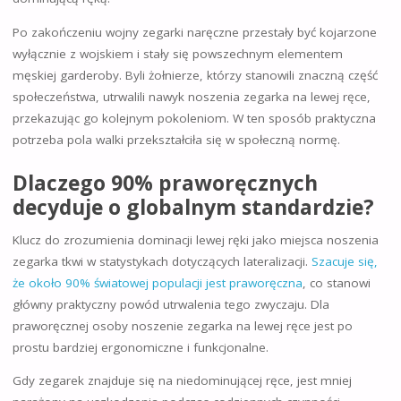
Po zakończeniu wojny zegarki naręczne przestały być kojarzone
wyłącznie z wojskiem i stały się powszechnym elementem
męskiej garderoby. Byli żołnierze, którzy stanowili znaczną część
społeczeństwa, utrwalili nawyk noszenia zegarka na lewej ręce,
przekazując go kolejnym pokoleniom. W ten sposób praktyczna
potrzeba pola walki przekształciła się w społeczną normę.
Dlaczego 90% praworęcznych
decyduje o globalnym standardzie?
Klucz do zrozumienia dominacji lewej ręki jako miejsca noszenia
zegarka tkwi w statystykach dotyczących lateralizacji.
Szacuje się,
że około 90% światowej populacji jest praworęczna
, co stanowi
główny praktyczny powód utrwalenia tego zwyczaju. Dla
praworęcznej osoby noszenie zegarka na lewej ręce jest po
prostu bardziej ergonomiczne i funkcjonalne.
Gdy zegarek znajduje się na niedominującej ręce, jest mniej