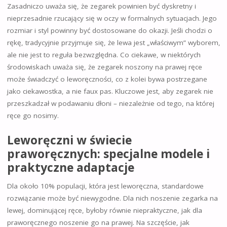
Zasadniczo uważa się, że zegarek powinien być dyskretny i
nieprzesadnie rzucający się w oczy w formalnych sytuacjach. Jego
rozmiar i styl powinny być dostosowane do okazji. Jeśli chodzi o
rękę, tradycyjnie przyjmuje się, że lewa jest „właściwym” wyborem,
ale nie jest to reguła bezwzględna. Co ciekawe, w niektórych
środowiskach uważa się, że zegarek noszony na prawej ręce
może świadczyć o leworęczności, co z kolei bywa postrzegane
jako ciekawostka, a nie faux pas. Kluczowe jest, aby zegarek nie
przeszkadzał w podawaniu dłoni – niezależnie od tego, na której
ręce go nosimy.
Leworęczni w świecie
praworęcznych: specjalne modele i
praktyczne adaptacje
Dla około 10% populacji, która jest leworęczna, standardowe
rozwiązanie może być niewygodne. Dla nich noszenie zegarka na
lewej, dominującej ręce, byłoby równie niepraktyczne, jak dla
praworęcznego noszenie go na prawej. Na szczęście, jak