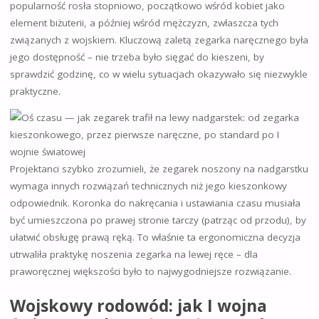
popularność rosła stopniowo, początkowo wśród kobiet jako
element biżuterii, a później wśród mężczyzn, zwłaszcza tych
związanych z wojskiem. Kluczową zaletą zegarka naręcznego była
jego dostępność – nie trzeba było sięgać do kieszeni, by
sprawdzić godzinę, co w wielu sytuacjach okazywało się niezwykle
praktyczne.
Projektanci szybko zrozumieli, że zegarek noszony na nadgarstku
wymaga innych rozwiązań technicznych niż jego kieszonkowy
odpowiednik. Koronka do nakręcania i ustawiania czasu musiała
być umieszczona po prawej stronie tarczy (patrząc od przodu), by
ułatwić obsługę prawą ręką. To właśnie ta ergonomiczna decyzja
utrwaliła praktykę noszenia zegarka na lewej ręce – dla
praworęcznej większości było to najwygodniejsze rozwiązanie.
Wojskowy rodowód: jak I wojna