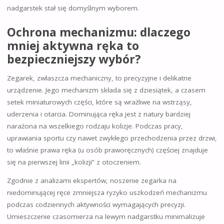
nadgarstek stał się domyślnym wyborem.
Ochrona mechanizmu: dlaczego
mniej aktywna ręka to
bezpieczniejszy wybór?
Zegarek, zwłaszcza mechaniczny, to precyzyjne i delikatne
urządzenie. Jego mechanizm składa się z dziesiątek, a czasem
setek miniaturowych części, które są wrażliwe na wstrząsy,
uderzenia i otarcia. Dominująca ręka jest z natury bardziej
narażona na wszelkiego rodzaju kolizje. Podczas pracy,
uprawiania sportu czy nawet zwykłego przechodzenia przez drzwi,
to właśnie prawa ręka (u osób praworęcznych) częściej znajduje
się na pierwszej linii „kolizji” z otoczeniem.
Zgodnie z analizami ekspertów, noszenie zegarka na
niedominującej ręce zmniejsza ryzyko uszkodzeń mechanizmu
podczas codziennych aktywności wymagających precyzji.
Umieszczenie czasomierza na lewym nadgarstku minimalizuje