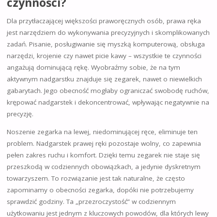
czynności?
Dla przytłaczającej większości praworęcznych osób, prawa ręka
jest narzędziem do wykonywania precyzyjnych i skomplikowanych
zadań. Pisanie, posługiwanie się myszką komputerową, obsługa
narzędzi, krojenie czy nawet picie kawy – wszystkie te czynności
angażują dominującą rękę. Wyobraźmy sobie, że na tym
aktywnym nadgarstku znajduje się zegarek, nawet o niewielkich
gabarytach. Jego obecność mogłaby ograniczać swobodę ruchów,
krępować nadgarstek i dekoncentrować, wpływając negatywnie na
precyzję.
Noszenie zegarka na lewej, niedominującej ręce, eliminuje ten
problem. Nadgarstek prawej ręki pozostaje wolny, co zapewnia
pełen zakres ruchu i komfort. Dzięki temu zegarek nie staje się
przeszkodą w codziennych obowiązkach, a jedynie dyskretnym
towarzyszem. To rozwiązanie jest tak naturalne, że często
zapominamy o obecności zegarka, dopóki nie potrzebujemy
sprawdzić godziny. Ta „przezroczystość” w codziennym
użytkowaniu jest jednym z kluczowych powodów, dla których lewy