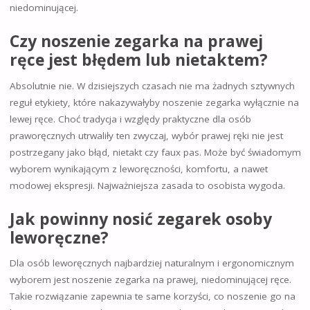
niedominującej.
Czy noszenie zegarka na prawej
ręce jest błędem lub nietaktem?
Absolutnie nie. W dzisiejszych czasach nie ma żadnych sztywnych
reguł etykiety, które nakazywałyby noszenie zegarka wyłącznie na
lewej ręce. Choć tradycja i względy praktyczne dla osób
praworęcznych utrwaliły ten zwyczaj, wybór prawej ręki nie jest
postrzegany jako błąd, nietakt czy faux pas. Może być świadomym
wyborem wynikającym z leworęczności, komfortu, a nawet
modowej ekspresji. Najważniejsza zasada to osobista wygoda.
Jak powinny nosić zegarek osoby
leworęczne?
Dla osób leworęcznych najbardziej naturalnym i ergonomicznym
wyborem jest noszenie zegarka na prawej, niedominującej ręce.
Takie rozwiązanie zapewnia te same korzyści, co noszenie go na