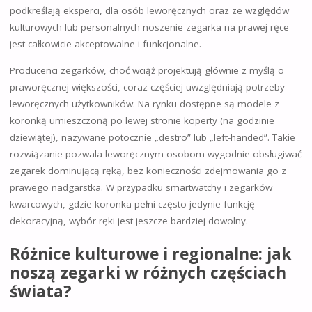
podkreślają eksperci, dla osób leworęcznych oraz ze względów
kulturowych lub personalnych noszenie zegarka na prawej ręce
jest całkowicie akceptowalne i funkcjonalne.
Producenci zegarków, choć wciąż projektują głównie z myślą o
praworęcznej większości, coraz częściej uwzględniają potrzeby
leworęcznych użytkowników. Na rynku dostępne są modele z
koronką umieszczoną po lewej stronie koperty (na godzinie
dziewiątej), nazywane potocznie „destro” lub „left-handed”. Takie
rozwiązanie pozwala leworęcznym osobom wygodnie obsługiwać
zegarek dominującą ręką, bez konieczności zdejmowania go z
prawego nadgarstka. W przypadku smartwatchy i zegarków
kwarcowych, gdzie koronka pełni często jedynie funkcję
dekoracyjną, wybór ręki jest jeszcze bardziej dowolny.
Różnice kulturowe i regionalne: jak
noszą zegarki w różnych częściach
świata?