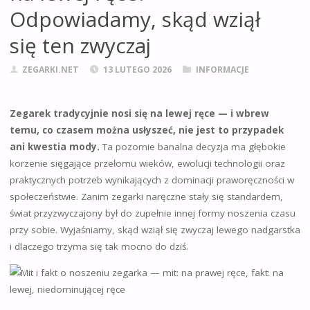
Odpowiadamy, skąd wziął
się ten zwyczaj
ZEGARKI.NET
13 LUTEGO 2026
INFORMACJE
Zegarek tradycyjnie nosi się na lewej ręce — i wbrew
temu, co czasem można usłyszeć, nie jest to przypadek
ani kwestia mody.
Ta pozornie banalna decyzja ma głębokie
korzenie sięgające przełomu wieków, ewolucji technologii oraz
praktycznych potrzeb wynikających z dominacji praworęczności w
społeczeństwie. Zanim zegarki naręczne stały się standardem,
świat przyzwyczajony był do zupełnie innej formy noszenia czasu
przy sobie. Wyjaśniamy, skąd wziął się zwyczaj lewego nadgarstka
i dlaczego trzyma się tak mocno do dziś.