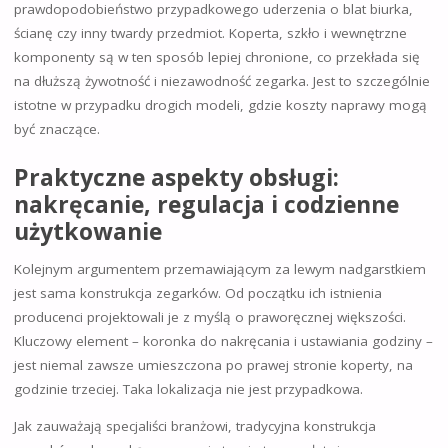
prawdopodobieństwo przypadkowego uderzenia o blat biurka,
ścianę czy inny twardy przedmiot. Koperta, szkło i wewnętrzne
komponenty są w ten sposób lepiej chronione, co przekłada się
na dłuższą żywotność i niezawodność zegarka. Jest to szczególnie
istotne w przypadku drogich modeli, gdzie koszty naprawy mogą
być znaczące.
Praktyczne aspekty obsługi:
nakręcanie, regulacja i codzienne
użytkowanie
Kolejnym argumentem przemawiającym za lewym nadgarstkiem
jest sama konstrukcja zegarków. Od początku ich istnienia
producenci projektowali je z myślą o praworęcznej większości.
Kluczowy element – koronka do nakręcania i ustawiania godziny –
jest niemal zawsze umieszczona po prawej stronie koperty, na
godzinie trzeciej. Taka lokalizacja nie jest przypadkowa.
Jak zauważają specjaliści branżowi, tradycyjna konstrukcja