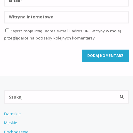
Zapisz moje imię, adres e-mail i adres URL witryny w mojej
przeglądarce na potrzeby kolejnych komentarzy.
Sz
SZUKA
Damskie
Męskie
Pochodzenie