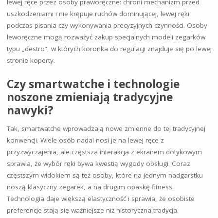
lewej ręce przez osoby praworęczne: chroni mechanizm przed
uszkodzeniami i nie krępuje ruchów dominującej, lewej ręki
podczas pisania czy wykonywania precyzyjnych czynności. Osoby
leworęczne mogą rozważyć zakup specjalnych modeli zegarków
typu „destro”, w których koronka do regulacji znajduje się po lewej
stronie koperty.
Czy smartwatche i technologie
noszone zmieniają tradycyjne
nawyki?
Tak, smartwatche wprowadzają nowe zmienne do tej tradycyjnej
konwencji. Wiele osób nadal nosi je na lewej ręce z
przyzwyczajenia, ale częstsza interakcja z ekranem dotykowym
sprawia, że wybór ręki bywa kwestią wygody obsługi. Coraz
częstszym widokiem są też osoby, które na jednym nadgarstku
noszą klasyczny zegarek, a na drugim opaskę fitness.
Technologia daje większą elastyczność i sprawia, że osobiste
preferencje stają się ważniejsze niż historyczna tradycja.