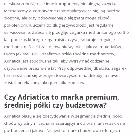
nieskończoność, o ile inne komponenty nie ulegną zużyciu.
Mechanizmy automatyczne (samonakręcające się) są bardziej
złożone, ale przy odpowiedniej pielęgnacji mogą służyć
pokoleniom. Kluczem do długiej żywotności jest regularne
serwisowanie. Zaleca się przegląd zegarka mechanicznego co 3-5
lat, podczas którego zegarmistrz czyści, smaruje i reguluje
mechanizm. Dzięki zastosowaniu wysokiej jakości materiałów,
takich jak stal 316L, szafirowe szkło i solidne mechanizmy,
Adriatica jest zbudowana tak, aby wytrzymać codzienne
użytkowanie przez wiele lat. Przy odpowiedniej dbałości, zegarek
ten może stać się wiernym towarzyszem na dekady, a nawet
zostać przekazany jako pamiątka rodzinna.
Czy Adriatica to marka premium,
średniej półki czy budżetowa?
Adriatica plasuje się zdecydowanie w segmencie średniej półki,
choć z wyraźnymi cechami aspirującymi do premium w zakresie
pochodzenia i jakości. Nie jest to marka budżetowa oferująca