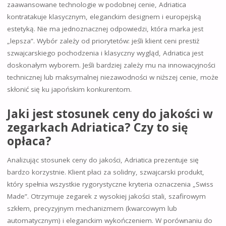
zaawansowane technologie w podobnej cenie, Adriatica
kontratakuje klasycznym, eleganckim designem i europejską
estetyką. Nie ma jednoznacznej odpowiedzi, która marka jest
„lepsza”. Wybór zależy od priorytetów: jeśli klient ceni prestiż
szwajcarskiego pochodzenia i klasyczny wygląd, Adriatica jest
doskonałym wyborem. Jeśli bardziej zależy mu na innowacyjności
technicznej lub maksymalnej niezawodności w niższej cenie, może
skłonić się ku japońskim konkurentom.
Jaki jest stosunek ceny do jakości w
zegarkach Adriatica? Czy to się
opłaca?
Analizując stosunek ceny do jakości, Adriatica prezentuje się
bardzo korzystnie. Klient płaci za solidny, szwajcarski produkt,
który spełnia wszystkie rygorystyczne kryteria oznaczenia „Swiss
Made”. Otrzymuje zegarek z wysokiej jakości stali, szafirowym
szkłem, precyzyjnym mechanizmem (kwarcowym lub
automatycznym) i eleganckim wykończeniem. W porównaniu do