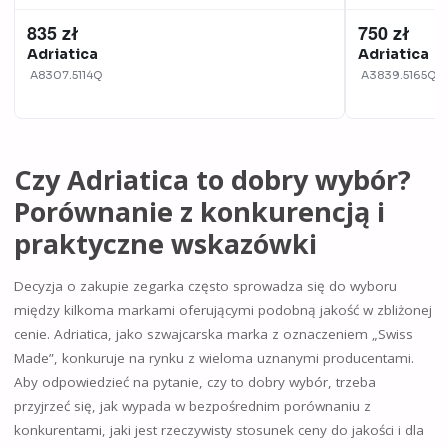
835 zł
750 zł
Adriatica
Adriatica
A8307.5114Q
A3839.5165Q
Czy Adriatica to dobry wybór?
Porównanie z konkurencją i
praktyczne wskazówki
Decyzja o zakupie zegarka często sprowadza się do wyboru
między kilkoma markami oferującymi podobną jakość w zbliżonej
cenie. Adriatica, jako szwajcarska marka z oznaczeniem „Swiss
Made”, konkuruje na rynku z wieloma uznanymi producentami.
Aby odpowiedzieć na pytanie, czy to dobry wybór, trzeba
przyjrzeć się, jak wypada w bezpośrednim porównaniu z
konkurentami, jaki jest rzeczywisty stosunek ceny do jakości i dla