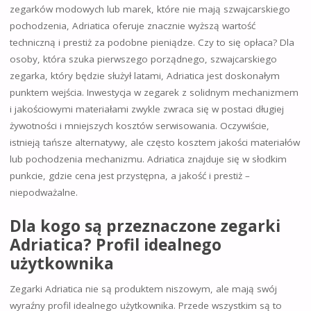
zegarków modowych lub marek, które nie mają szwajcarskiego
pochodzenia, Adriatica oferuje znacznie wyższą wartość
techniczną i prestiż za podobne pieniądze. Czy to się opłaca? Dla
osoby, która szuka pierwszego porządnego, szwajcarskiego
zegarka, który będzie służył latami, Adriatica jest doskonałym
punktem wejścia. Inwestycja w zegarek z solidnym mechanizmem
i jakościowymi materiałami zwykle zwraca się w postaci długiej
żywotności i mniejszych kosztów serwisowania. Oczywiście,
istnieją tańsze alternatywy, ale często kosztem jakości materiałów
lub pochodzenia mechanizmu. Adriatica znajduje się w słodkim
punkcie, gdzie cena jest przystępna, a jakość i prestiż –
niepodważalne.
Dla kogo są przeznaczone zegarki
Adriatica? Profil idealnego
użytkownika
Zegarki Adriatica nie są produktem niszowym, ale mają swój
wyraźny profil idealnego użytkownika. Przede wszystkim są to