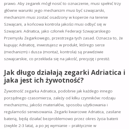
prawo. Aby zegarek mógł nosić to oznaczenie, musi spełnić trzy
główne warunki: jego mechanizm musi być szwajcarski,
mechanizm musi zostać osadzony w kopercie na terenie
Szwajcarii, a końcowa kontrola jakości musi odbyć się w
Szwajcarii. Adriatica, jako członek Federacji Szwajcarskiego
Przemysłu Zegarkowego, przestrzega tych zasad. Oznacza to, że
kupując Adriaticę, inwestujesz w produkt, którego serce
(mechanizm) i dusza (montaż, kontrola) są prawdziwie
szwajcarskie, co przekłada się na jakość, precyzję i prestiż.
Jak długo działają zegarki Adriatica i
jaka jest ich żywotność?
Żywotność zegarka Adriatica, podobnie jak każdego innego
porządnego czasomierza, zależy od kilku czynników: rodzaju
mechanizmu, jakości materiałów, sposobu użytkowania i
regularności serwisowania. Zegarki kwarcowe Adriatica, zasilane
baterią, będą działać bezproblemowo przez okres życia baterii
(zwykle 2-3 lata), a po jej wymianie – praktycznie w