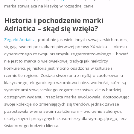
marka stawiająca na klasykę w rozsądnej cenie.
Historia i pochodzenie marki
Adriatica – skąd się wzięła?
Zegarki Adriatica
, podobnie jak wiele innych szwajcarskich marek,
sięgają swoimi początkami pierwszej połowy XX wieku — okresu
dynamicznego rozwoju przemysłu zegarmistrzowskiego. Chociaż
nie jest to marka o wielowiekowej tradycji jak niektórzy
konkurenci, jej historia jest mocno osadzona w kulturze i
rzemiośle regionu. Została stworzona z myślą o zaoferowaniu
klasycznego, eleganckiego wzornictwa i niezawodności, które są
synonimami szwajcarskiego zegarmistrzostwa, ale w bardziej
dostępnym wydaniu. Przez lata marka ewoluowała, dostosowując
swoje kolekcje do zmieniających się trendów, jednak zawsze
pozostawała wierna swoim założeniom – tworzeniu solidnych,
estetycznych i precyzyjnych czasomierzy dla wymagającego, lecz
świadomego budżetu klienta.