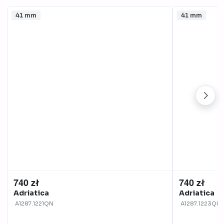
41 mm
41 mm
740 zł
740 zł
Adriatica
Adriatica
A1287.1221QN
A1287.1223QN