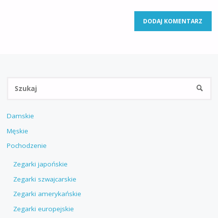
Sz
SZUKA
Damskie
Męskie
Pochodzenie
Zegarki japońskie
Zegarki szwajcarskie
Zegarki amerykańskie
Zegarki europejskie