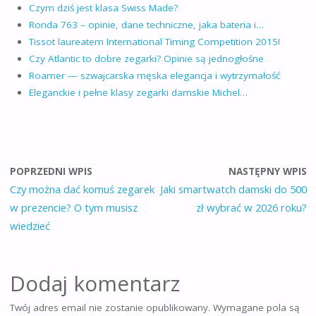
Czym dziś jest klasa Swiss Made?
Ronda 763 – opinie, dane techniczne, jaka bateria i…
Tissot laureatem International Timing Competition 2015!
Czy Atlantic to dobre zegarki? Opinie są jednogłośne
Roamer — szwajcarska męska elegancja i wytrzymałość
Eleganckie i pełne klasy zegarki damskie Michel…
POPRZEDNI WPIS
NASTĘPNY WPIS
Czy można dać komuś zegarek
Jaki smartwatch damski do 500
w prezencie? O tym musisz
zł wybrać w 2026 roku?
wiedzieć
Dodaj komentarz
Twój adres email nie zostanie opublikowany.
Wymagane pola są