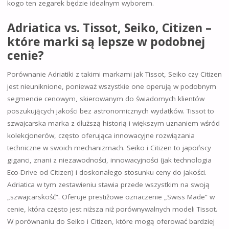
kogo ten zegarek będzie idealnym wyborem.
Adriatica vs. Tissot, Seiko, Citizen –
które marki są lepsze w podobnej
cenie?
Porównanie Adriatiki z takimi markami jak Tissot, Seiko czy Citizen
jest nieuniknione, ponieważ wszystkie one operują w podobnym
segmencie cenowym, skierowanym do świadomych klientów
poszukujących jakości bez astronomicznych wydatków. Tissot to
szwajcarska marka z dłuższą historią i większym uznaniem wśród
kolekcjonerów, często oferująca innowacyjne rozwiązania
techniczne w swoich mechanizmach. Seiko i Citizen to japońscy
giganci, znani z niezawodności, innowacyjności (jak technologia
Eco-Drive od Citizen) i doskonałego stosunku ceny do jakości.
Adriatica w tym zestawieniu stawia przede wszystkim na swoją
„szwajcarskość”. Oferuje prestiżowe oznaczenie „Swiss Made” w
cenie, która często jest niższa niż porównywalnych modeli Tissot.
W porównaniu do Seiko i Citizen, które mogą oferować bardziej