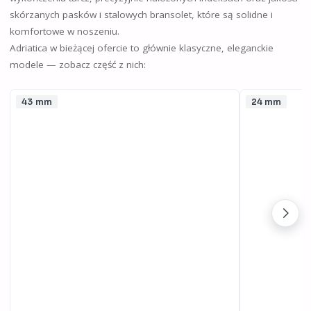
skórzanych pasków i stalowych bransolet, które są solidne i
komfortowe w noszeniu.
Adriatica w bieżącej ofercie to głównie klasyczne, eleganckie
modele — zobacz część z nich:
43 mm
24 mm