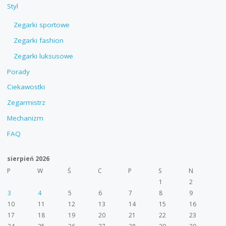
Styl
Zegarki sportowe
Zegarki fashion
Zegarki luksusowe
Porady
Ciekawostki
Zegarmistrz
Mechanizm
FAQ
sierpień 2026
P
W
Ś
C
P
S
N
1
2
3
4
5
6
7
8
9
10
11
12
13
14
15
16
17
18
19
20
21
22
23