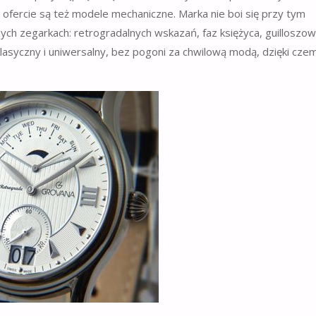
fercie są też modele mechaniczne. Marka nie boi się przy tym
zych zegarkach: retrogradalnych wskazań, faz księżyca, guilloszo
lasyczny i uniwersalny, bez pogoni za chwilową modą, dzięki cze