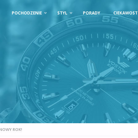
POCHODZENIE
STYL
PORADY
CIEKAWOST
 NOWY ROK!