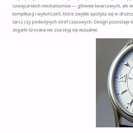
szwajcarskich mechanizmów — głównie kwarcowych, ale w o
komplikacji i wykończeń, które zwykle spotyka się w drożs
tarcz czy podwójnych stref czasowych. Design pozostaje k
zegarki Grovana nie starzeją się wizualnie.