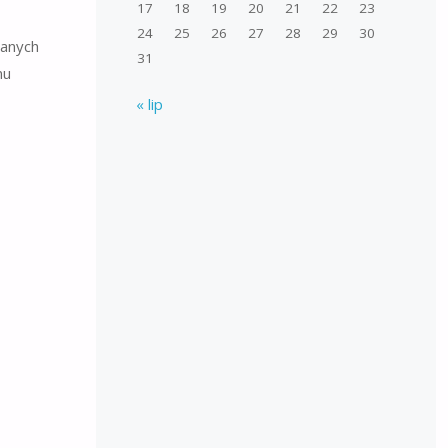
17
18
19
20
21
22
23
24
25
26
27
28
29
30
wanych
31
mu
« lip