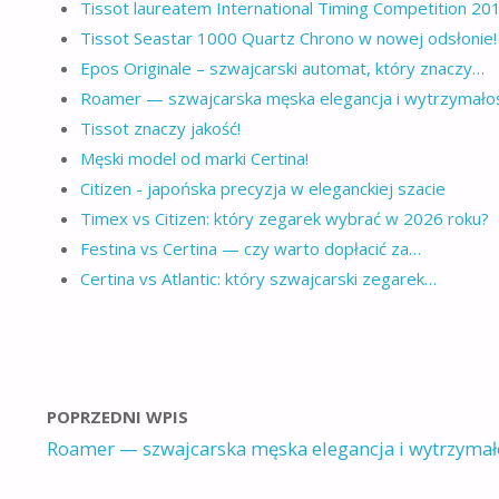
Tissot laureatem International Timing Competition 201
Tissot Seastar 1000 Quartz Chrono w nowej odsłonie!
Epos Originale – szwajcarski automat, który znaczy…
Roamer — szwajcarska męska elegancja i wytrzymało
Tissot znaczy jakość!
Męski model od marki Certina!
Citizen - japońska precyzja w eleganckiej szacie
Timex vs Citizen: który zegarek wybrać w 2026 roku?
Festina vs Certina — czy warto dopłacić za…
Certina vs Atlantic: który szwajcarski zegarek…
POPRZEDNI WPIS
Roamer — szwajcarska męska elegancja i wytrzymał