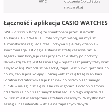
60°C
otoczenia (po zdjęciu z
nadgarstka)
Łączność i aplikacja CASIO WATCHES
GWG-B1000MG łączy się ze smartfonem przez Bluetooth.
Aplikacja CASIO WATCHES robi przy tym więcej, niż myślisz.
Automatyczna regulacja czasu odbywa się 4 razy dziennie –
synchronizacja jest ciągła. Ustawiasz strefę czasową raz, a
zegarek sam koryguje czas przy zmianie strefy po podróży.
Największą zaletą jest Mission Log – rejestrujesz punkty trasy wraz
z wysokością. Wchodzisz na szczyt, zapisujesz punkt. Zjeżdżasz do
doliny, zapisujesz kolejny. Później widzisz całą trasę w aplikacji.
Location Indicator wskazuje kierunek do ostatnio zapisanego
punktu – nie zgubisz się w lesie czy w górach. Location Memory
przechowuje do 10 zapisanych lokalizacji. Do tego wsparcie dla
ok. 300 miast w zarządzaniu strefami czasowymi. Wszystko bez
zasięgu i bez internetu – działa na zapisanych danych.