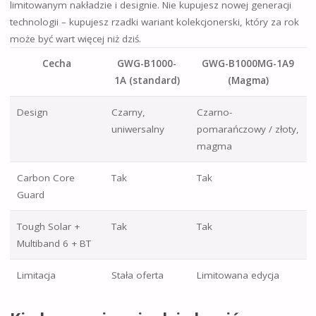
limitowanym nakładzie i designie. Nie kupujesz nowej generacji
technologii – kupujesz rzadki wariant kolekcjonerski, który za rok
może być wart więcej niż dziś.
Cecha
GWG-B1000-
GWG-B1000MG-1A9
1A (standard)
(Magma)
Design
Czarny,
Czarno-
uniwersalny
pomarańczowy / złoty,
magma
Carbon Core
Tak
Tak
Guard
Tough Solar +
Tak
Tak
Multiband 6 + BT
Limitacja
Stała oferta
Limitowana edycja