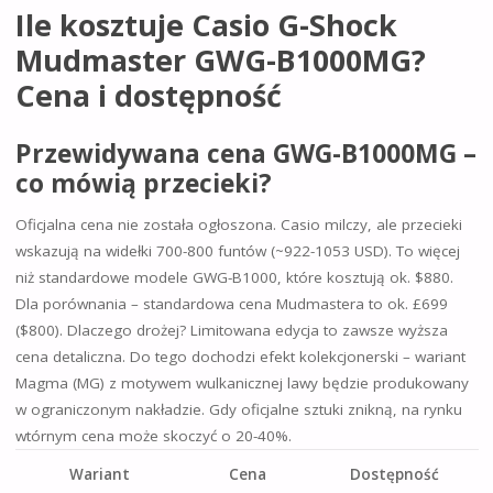
Ile kosztuje Casio G-Shock
Mudmaster GWG-B1000MG?
Cena i dostępność
Przewidywana cena GWG-B1000MG –
co mówią przecieki?
Oficjalna cena nie została ogłoszona. Casio milczy, ale przecieki
wskazują na widełki 700-800 funtów (~922-1053 USD). To więcej
niż standardowe modele GWG-B1000, które kosztują ok. $880.
Dla porównania – standardowa cena Mudmastera to ok. £699
($800). Dlaczego drożej? Limitowana edycja to zawsze wyższa
cena detaliczna. Do tego dochodzi efekt kolekcjonerski – wariant
Magma (MG) z motywem wulkanicznej lawy będzie produkowany
w ograniczonym nakładzie. Gdy oficjalne sztuki znikną, na rynku
wtórnym cena może skoczyć o 20-40%.
Wariant
Cena
Dostępność