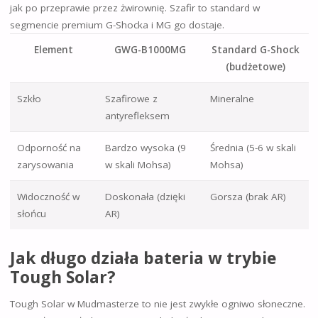
jak po przeprawie przez żwirownię. Szafir to standard w
segmencie premium G-Shocka i MG go dostaje.
Element
GWG-B1000MG
Standard G-Shock
(budżetowe)
Szkło
Szafirowe z
Mineralne
antyrefleksem
Odporność na
Bardzo wysoka (9
Średnia (5-6 w skali
zarysowania
w skali Mohsa)
Mohsa)
Widoczność w
Doskonała (dzięki
Gorsza (brak AR)
słońcu
AR)
Jak długo działa bateria w trybie
Tough Solar?
Tough Solar w Mudmasterze to nie jest zwykłe ogniwo słoneczne.