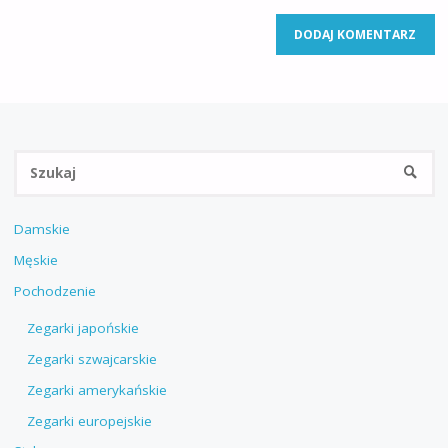
Sz
SZUKA
Damskie
Męskie
Pochodzenie
Zegarki japońskie
Zegarki szwajcarskie
Zegarki amerykańskie
Zegarki europejskie