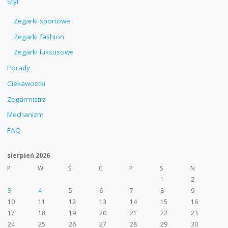
Styl
Zegarki sportowe
Zegarki fashion
Zegarki luksusowe
Porady
Ciekawostki
Zegarmistrz
Mechanizm
FAQ
sierpień 2026
P
W
Ś
C
P
S
N
1
2
3
4
5
6
7
8
9
10
11
12
13
14
15
16
17
18
19
20
21
22
23
24
25
26
27
28
29
30