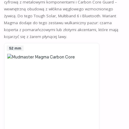
cyfrową z metalowymi komponentami i Carbon Core Guard –
wewnętrzną obudową z włókna węglowego wzmocnionego
żywicą. Do tego Tough Solar, Multiband 6 i Bluetooth. Wariant
Magma dodaje do tego zestawu wulkaniczny pazur: czarna
koperta z pomarańczowymi lub złotymi akcentami, które mają
kojarzyć się z żarem płynącej lawy.
52 mm