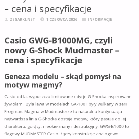
– cena i specyfikacje
ZEGARKI.NET
1 CZERWCA 2026
INFORMACJE
Casio GWG-B1000MG, czyli
nowy G-Shock Mudmaster –
cena i specyfikacje
Geneza modelu – skąd pomysł na
motyw magmy?
Casio od lat wypuszcza limitowane edycje G-Shocka inspirowane
żywiołami. Była lawa w modelach GA-100 i były wulkany w serii
Frogman. Magma w Mudmasterze to naturalna kontynuacja –
najtwardsza linia G-Shocka dostaje motyw, który pasuje do jej
charakteru: gorący, nieokiełznany i destrukcyjny. GWG-B1000 to
flagowy MUDMASTER Casio. Łączy konstrukcję analogowo-