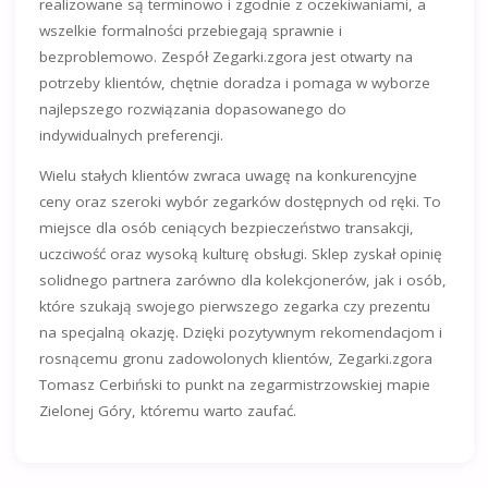
realizowane są terminowo i zgodnie z oczekiwaniami, a
wszelkie formalności przebiegają sprawnie i
bezproblemowo. Zespół Zegarki.zgora jest otwarty na
potrzeby klientów, chętnie doradza i pomaga w wyborze
najlepszego rozwiązania dopasowanego do
indywidualnych preferencji.
Wielu stałych klientów zwraca uwagę na konkurencyjne
ceny oraz szeroki wybór zegarków dostępnych od ręki. To
miejsce dla osób ceniących bezpieczeństwo transakcji,
uczciwość oraz wysoką kulturę obsługi. Sklep zyskał opinię
solidnego partnera zarówno dla kolekcjonerów, jak i osób,
które szukają swojego pierwszego zegarka czy prezentu
na specjalną okazję. Dzięki pozytywnym rekomendacjom i
rosnącemu gronu zadowolonych klientów, Zegarki.zgora
Tomasz Cerbiński to punkt na zegarmistrzowskiej mapie
Zielonej Góry, któremu warto zaufać.