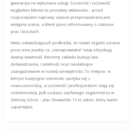
gwarancja na wykonane usługi. Szczerość i uczciwość
względem klienta to priorytety właściciela – przed
rozpoczęciem naprawy zawsze przeprowadzana jest
wstępna ocena, a klient jasno informowany o zakresie
prac i kosztach.
Wielu odwiedzających podkreśla, że nawet zegarki uznane
przez inne punkty za „nienaprawialne” tutaj odzyskują
dawną świetność. Renomę zakładu budują lata
doświadczenia, rzetelność oraz niesłabnące
zaangażowanie w rozwój umiejętności. To miejsce, w
którym tradycyjne rzemiosło spotyka się z
nowoczesnością, a uczciwość i profesjonalizm stają się
codziennością. Jeśli szukasz zaufanego zegarmistrza w
Zielonej Górze – plac Słowiański 13 to adres, który warto
zapamiętać.