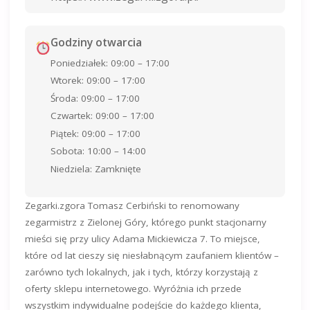
Godziny otwarcia
Poniedziałek: 09:00 – 17:00
Wtorek: 09:00 – 17:00
Środa: 09:00 – 17:00
Czwartek: 09:00 – 17:00
Piątek: 09:00 – 17:00
Sobota: 10:00 – 14:00
Niedziela: Zamknięte
Zegarki.zgora Tomasz Cerbiński to renomowany
zegarmistrz z Zielonej Góry, którego punkt stacjonarny
mieści się przy ulicy Adama Mickiewicza 7. To miejsce,
które od lat cieszy się niesłabnącym zaufaniem klientów –
zarówno tych lokalnych, jak i tych, którzy korzystają z
oferty sklepu internetowego. Wyróżnia ich przede
wszystkim indywidualne podejście do każdego klienta,