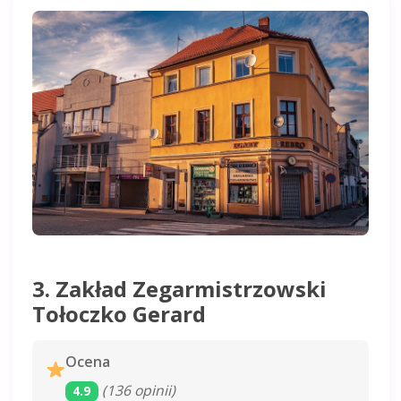
3. Zakład Zegarmistrzowski
Tołoczko Gerard
Ocena
(136 opinii)
4.9