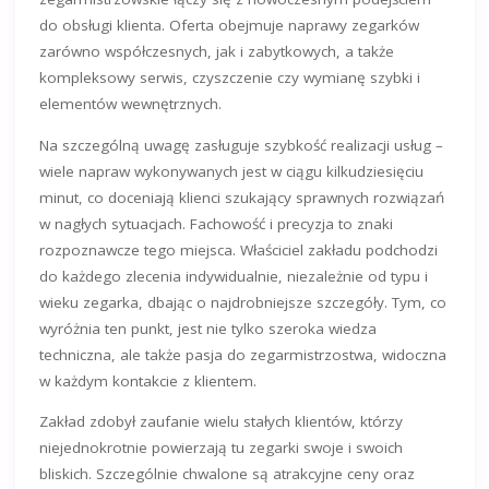
do obsługi klienta. Oferta obejmuje naprawy zegarków
zarówno współczesnych, jak i zabytkowych, a także
kompleksowy serwis, czyszczenie czy wymianę szybki i
elementów wewnętrznych.
Na szczególną uwagę zasługuje szybkość realizacji usług –
wiele napraw wykonywanych jest w ciągu kilkudziesięciu
minut, co doceniają klienci szukający sprawnych rozwiązań
w nagłych sytuacjach. Fachowość i precyzja to znaki
rozpoznawcze tego miejsca. Właściciel zakładu podchodzi
do każdego zlecenia indywidualnie, niezależnie od typu i
wieku zegarka, dbając o najdrobniejsze szczegóły. Tym, co
wyróżnia ten punkt, jest nie tylko szeroka wiedza
techniczna, ale także pasja do zegarmistrzostwa, widoczna
w każdym kontakcie z klientem.
Zakład zdobył zaufanie wielu stałych klientów, którzy
niejednokrotnie powierzają tu zegarki swoje i swoich
bliskich. Szczególnie chwalone są atrakcyjne ceny oraz