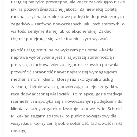
usług są nie tylko przystępne, ale wręcz zaskakująco niskie
jak na poziom świadczonej jakości. Za niewielką opłatą
można liczyć na kompleksowe podejście do powierzonych
zegarków – zarówno nowoczesnych, jak i tych starszych, o
wartości sentymentalnej lub kolekcjonerskiej. Zakład
chętnie podejmuje się także trudniejszych wyzwań.
Jakość usług jest tu na najwyższym poziomie – każda
naprawa wykonywana jest z najwyższą starannością i
precyzją, a fachowa wiedza zegarmistrzowska pozwala
przywrócić sprawność nawet najbardziej wymagającym
mechanizmom. Klienci, którzy raz skorzystali z usług
zakładu, chętnie wracają, powierzając kolejne zegarki w
ręce doświadczonej właścicielki. To miejsce, gdzie tradycja
rzemieślnicza spotyka się z nowoczesnym podejściem do
klienta, a każdy zegarek odzyskuje tu nowe życie. Schmidt
M. Zakład zegarmistrzowski to punkt obowiązkowy dla
wszystkich, którzy cenią sobie solidność, fachowość i miłą
obsługę.