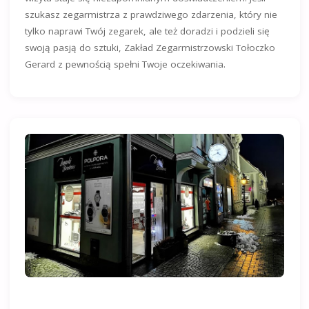
szukasz zegarmistrza z prawdziwego zdarzenia, który nie
tylko naprawi Twój zegarek, ale też doradzi i podzieli się
swoją pasją do sztuki, Zakład Zegarmistrzowski Tołoczko
Gerard z pewnością spełni Twoje oczekiwania.