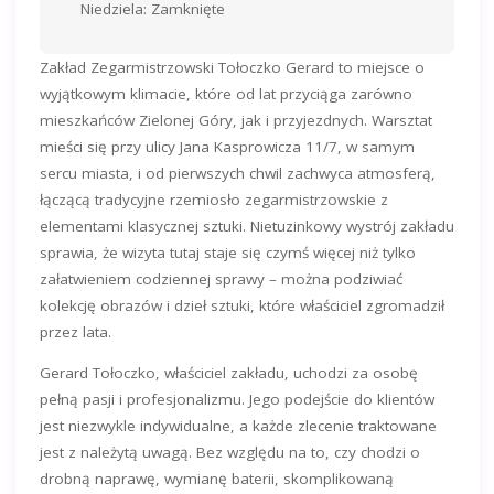
Niedziela: Zamknięte
Zakład Zegarmistrzowski Tołoczko Gerard to miejsce o
wyjątkowym klimacie, które od lat przyciąga zarówno
mieszkańców Zielonej Góry, jak i przyjezdnych. Warsztat
mieści się przy ulicy Jana Kasprowicza 11/7, w samym
sercu miasta, i od pierwszych chwil zachwyca atmosferą,
łączącą tradycyjne rzemiosło zegarmistrzowskie z
elementami klasycznej sztuki. Nietuzinkowy wystrój zakładu
sprawia, że wizyta tutaj staje się czymś więcej niż tylko
załatwieniem codziennej sprawy – można podziwiać
kolekcję obrazów i dzieł sztuki, które właściciel zgromadził
przez lata.
Gerard Tołoczko, właściciel zakładu, uchodzi za osobę
pełną pasji i profesjonalizmu. Jego podejście do klientów
jest niezwykle indywidualne, a każde zlecenie traktowane
jest z należytą uwagą. Bez względu na to, czy chodzi o
drobną naprawę, wymianę baterii, skomplikowaną