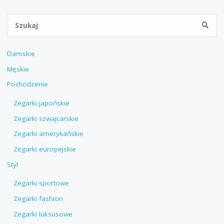
Sz
SZUKA
Damskie
Męskie
Pochodzenie
Zegarki japońskie
Zegarki szwajcarskie
Zegarki amerykańskie
Zegarki europejskie
Styl
Zegarki sportowe
Zegarki fashion
Zegarki luksusowe