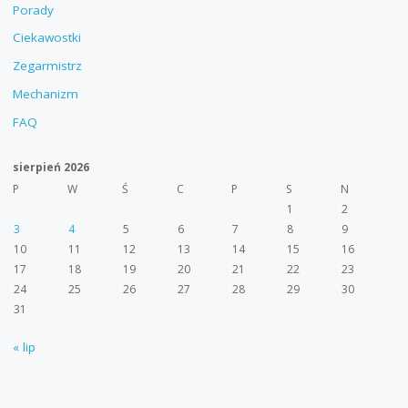
Porady
Ciekawostki
Zegarmistrz
Mechanizm
FAQ
sierpień 2026
P
W
Ś
C
P
S
N
1
2
3
4
5
6
7
8
9
10
11
12
13
14
15
16
17
18
19
20
21
22
23
24
25
26
27
28
29
30
31
« lip