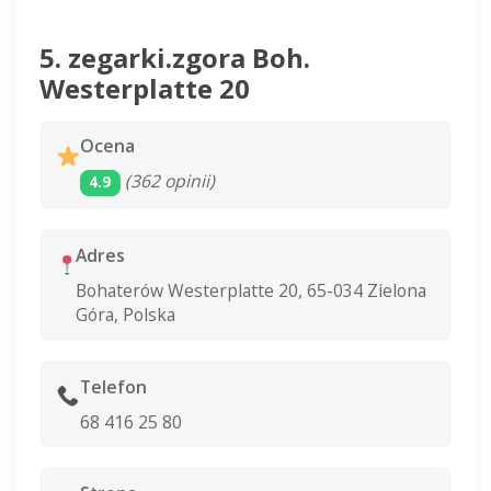
5. zegarki.zgora Boh.
Westerplatte 20
Ocena
(362 opinii)
4.9
Adres
Bohaterów Westerplatte 20, 65-034 Zielona
Góra, Polska
Telefon
68 416 25 80