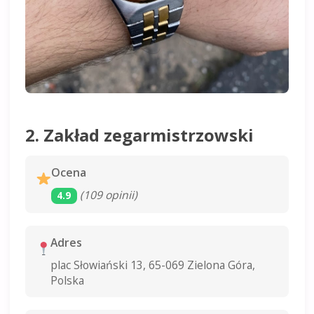
2. Zakład zegarmistrzowski
Ocena
(109 opinii)
4.9
Adres
plac Słowiański 13, 65-069 Zielona Góra,
Polska