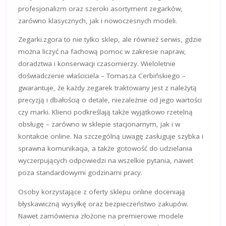
profesjonalizm oraz szeroki asortyment zegarków,
zarówno klasycznych, jak i nowoczesnych modeli.
Zegarki.zgora to nie tylko sklep, ale również serwis, gdzie
można liczyć na fachową pomoc w zakresie napraw,
doradztwa i konserwacji czasomierzy. Wieloletnie
doświadczenie właściciela – Tomasza Cerbińskiego –
gwarantuje, że każdy zegarek traktowany jest z należytą
precyzją i dbałością o detale, niezależnie od jego wartości
czy marki. Klienci podkreślają także wyjątkowo rzetelną
obsługę – zarówno w sklepie stacjonarnym, jak i w
kontakcie online. Na szczególną uwagę zasługuje szybka i
sprawna komunikacja, a także gotowość do udzielania
wyczerpujących odpowiedzi na wszelkie pytania, nawet
poza standardowymi godzinami pracy.
Osoby korzystające z oferty sklepu online doceniają
błyskawiczną wysyłkę oraz bezpieczeństwo zakupów.
Nawet zamówienia złożone na premierowe modele