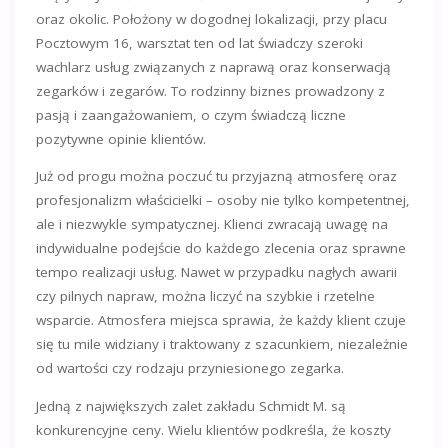
oraz okolic. Położony w dogodnej lokalizacji, przy placu
Pocztowym 16, warsztat ten od lat świadczy szeroki
wachlarz usług związanych z naprawą oraz konserwacją
zegarków i zegarów. To rodzinny biznes prowadzony z
pasją i zaangażowaniem, o czym świadczą liczne
pozytywne opinie klientów.
Już od progu można poczuć tu przyjazną atmosferę oraz
profesjonalizm właścicielki – osoby nie tylko kompetentnej,
ale i niezwykle sympatycznej. Klienci zwracają uwagę na
indywidualne podejście do każdego zlecenia oraz sprawne
tempo realizacji usług. Nawet w przypadku nagłych awarii
czy pilnych napraw, można liczyć na szybkie i rzetelne
wsparcie. Atmosfera miejsca sprawia, że każdy klient czuje
się tu mile widziany i traktowany z szacunkiem, niezależnie
od wartości czy rodzaju przyniesionego zegarka.
Jedną z największych zalet zakładu Schmidt M. są
konkurencyjne ceny. Wielu klientów podkreśla, że koszty