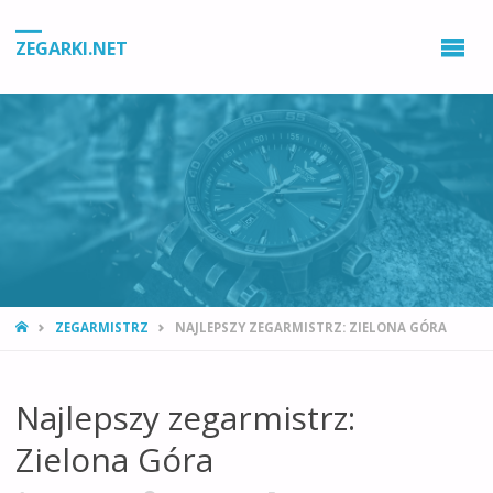
ZEGARKI.NET
STRONA
ZEGARMISTRZ
NAJLEPSZY ZEGARMISTRZ: ZIELONA GÓRA
GŁÓWNA
Najlepszy zegarmistrz:
Zielona Góra