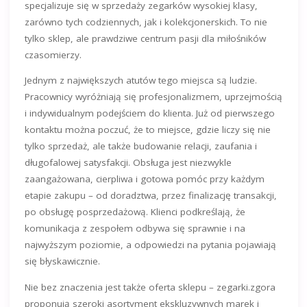
specjalizuje się w sprzedaży zegarków wysokiej klasy,
zarówno tych codziennych, jak i kolekcjonerskich. To nie
tylko sklep, ale prawdziwe centrum pasji dla miłośników
czasomierzy.
Jednym z największych atutów tego miejsca są ludzie.
Pracownicy wyróżniają się profesjonalizmem, uprzejmością
i indywidualnym podejściem do klienta. Już od pierwszego
kontaktu można poczuć, że to miejsce, gdzie liczy się nie
tylko sprzedaż, ale także budowanie relacji, zaufania i
długofalowej satysfakcji. Obsługa jest niezwykle
zaangażowana, cierpliwa i gotowa pomóc przy każdym
etapie zakupu – od doradztwa, przez finalizację transakcji,
po obsługę posprzedażową. Klienci podkreślają, że
komunikacja z zespołem odbywa się sprawnie i na
najwyższym poziomie, a odpowiedzi na pytania pojawiają
się błyskawicznie.
Nie bez znaczenia jest także oferta sklepu – zegarki.zgora
proponują szeroki asortyment ekskluzywnych marek i