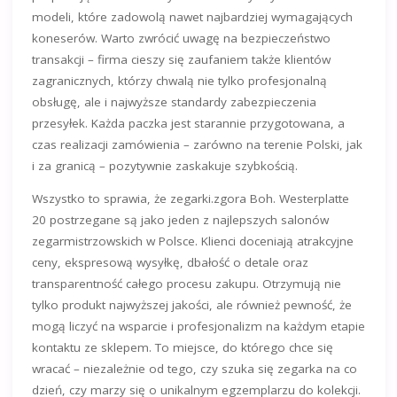
modeli, które zadowolą nawet najbardziej wymagających
koneserów. Warto zwrócić uwagę na bezpieczeństwo
transakcji – firma cieszy się zaufaniem także klientów
zagranicznych, którzy chwalą nie tylko profesjonalną
obsługę, ale i najwyższe standardy zabezpieczenia
przesyłek. Każda paczka jest starannie przygotowana, a
czas realizacji zamówienia – zarówno na terenie Polski, jak
i za granicą – pozytywnie zaskakuje szybkością.
Wszystko to sprawia, że zegarki.zgora Boh. Westerplatte
20 postrzegane są jako jeden z najlepszych salonów
zegarmistrzowskich w Polsce. Klienci doceniają atrakcyjne
ceny, ekspresową wysyłkę, dbałość o detale oraz
transparentność całego procesu zakupu. Otrzymują nie
tylko produkt najwyższej jakości, ale również pewność, że
mogą liczyć na wsparcie i profesjonalizm na każdym etapie
kontaktu ze sklepem. To miejsce, do którego chce się
wracać – niezależnie od tego, czy szuka się zegarka na co
dzień, czy marzy się o unikalnym egzemplarzu do kolekcji.