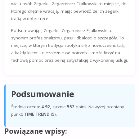
wielu osób Zegarki i Zegarmistrz Fijałkowski to miejsce, do
którego chętnie wracają, mając pewność, że ich zegarki
trafią w dobre ręce.
Podsumowując, Zegarki i Zegarmistrz Fijałkowski to
synonim profesjonalizmu, pasji i dbałości o szczegóły. To
miejsce, w którym tradycja spotyka się z nowoczesnością,
a każdy klient – niezależnie od potrzeb – może liczyć na
fachową pomoc oraz pełną satysfakcję z wykonanej usługi.
Podsumowanie
Średnia ocena:
4.92
, łącznie
552
opinii. Najwyżej oceniany
punkt:
TIME TREND
(
5
).
Powiązane wpisy: