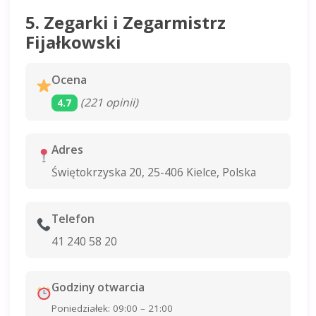
5. Zegarki i Zegarmistrz
Fijałkowski
Ocena
(221 opinii)
4.7
Adres
Świętokrzyska 20, 25-406 Kielce, Polska
Telefon
41 240 58 20
Godziny otwarcia
Poniedziałek: 09:00 – 21:00