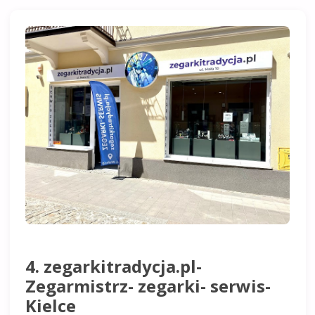
4. zegarkitradycja.pl-
Zegarmistrz- zegarki- serwis-
Kielce