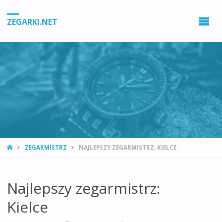
ZEGARKI.NET
STRONA
ZEGARMISTRZ
NAJLEPSZY ZEGARMISTRZ: KIELCE
GŁÓWNA
Najlepszy zegarmistrz:
Kielce