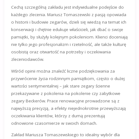
Cechą szczególną zakładu jest indywidualne podejście do
każdego zlecenia. Mariusz Tomaszewski z pasją opowiada
o historii i budowie zegarów, dzieli się wiedzą na temat ich
konserwacji i chętnie edukuje właścicieli, jak dbać o swoje
pamiątki, by służyły kolejnym pokoleniom. Klienci doceniają
nie tylko jego profesjonalizm i rzetelność, ale także kulturę
osobistą oraz otwartość na potrzeby i oczekiwania
zleceniodawców.
Wśród opinii można znaleźć liczne podziękowania za
przywrócenie życia rodzinnym pamiątkom, często o dużej
wartości sentymentalnej – jak stare zegary ścienne
przekazywane z pokolenia na pokolenie czy zabytkowe
zegary Beckerów. Prace renowacyjne prowadzone są z
najwyższą precyzją, a efekty niejednokrotnie przewyższają
oczekiwania klientów, którzy z dumą prezentują
odnowione czasomierze w swoich domach.
Zakład Mariusza Tomaszewskiego to idealny wybór dla