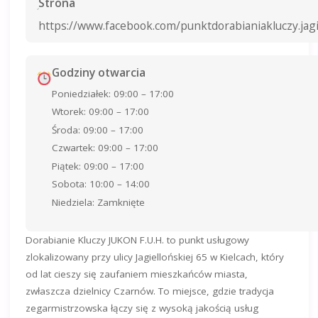
Strona
https://www.facebook.com/punktdorabianiakluczy.jagi
Godziny otwarcia
Poniedziałek: 09:00 – 17:00
Wtorek: 09:00 – 17:00
Środa: 09:00 – 17:00
Czwartek: 09:00 – 17:00
Piątek: 09:00 – 17:00
Sobota: 10:00 – 14:00
Niedziela: Zamknięte
Dorabianie Kluczy JUKON F.U.H. to punkt usługowy
zlokalizowany przy ulicy Jagiellońskiej 65 w Kielcach, który
od lat cieszy się zaufaniem mieszkańców miasta,
zwłaszcza dzielnicy Czarnów. To miejsce, gdzie tradycja
zegarmistrzowska łączy się z wysoką jakością usług