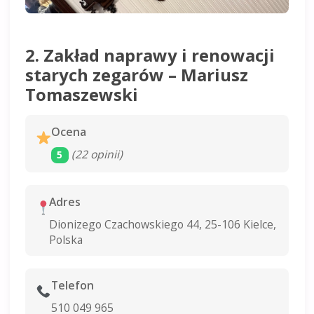
2. Zakład naprawy i renowacji
starych zegarów – Mariusz
Tomaszewski
Ocena
(22 opinii)
5
Adres
Dionizego Czachowskiego 44, 25-106 Kielce,
Polska
Telefon
510 049 965