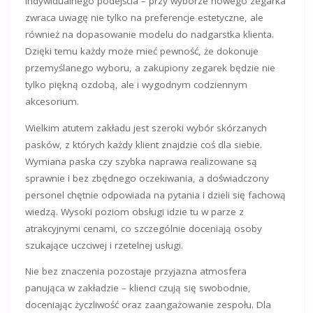
indywidualnego podejścia – przy wyborze nowego zegarka
zwraca uwagę nie tylko na preferencje estetyczne, ale
również na dopasowanie modelu do nadgarstka klienta.
Dzięki temu każdy może mieć pewność, że dokonuje
przemyślanego wyboru, a zakupiony zegarek będzie nie
tylko piękną ozdobą, ale i wygodnym codziennym
akcesorium.
Wielkim atutem zakładu jest szeroki wybór skórzanych
pasków, z których każdy klient znajdzie coś dla siebie.
Wymiana paska czy szybka naprawa realizowane są
sprawnie i bez zbędnego oczekiwania, a doświadczony
personel chętnie odpowiada na pytania i dzieli się fachową
wiedzą. Wysoki poziom obsługi idzie tu w parze z
atrakcyjnymi cenami, co szczególnie doceniają osoby
szukające uczciwej i rzetelnej usługi.
Nie bez znaczenia pozostaje przyjazna atmosfera
panująca w zakładzie – klienci czują się swobodnie,
doceniając życzliwość oraz zaangażowanie zespołu. Dla