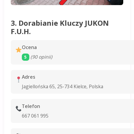
3. Dorabianie Kluczy JUKON
F.U.H.
Ocena
(90 opinii)
5
Adres
Jagiellońska 65, 25-734 Kielce, Polska
Telefon
667 061 995