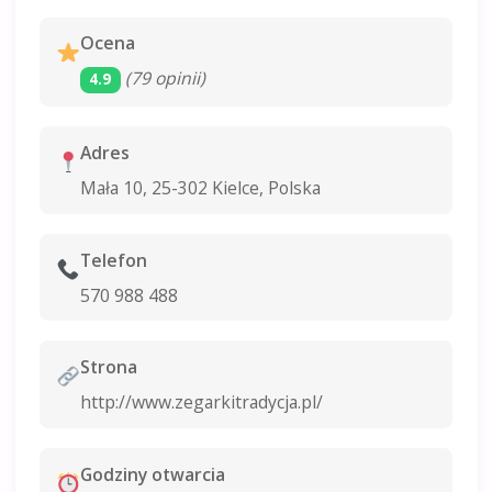
Ocena
(79 opinii)
4.9
Adres
Mała 10, 25-302 Kielce, Polska
Telefon
570 988 488
Strona
http://www.zegarkitradycja.pl/
Godziny otwarcia