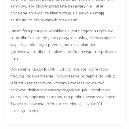
zamków, aby służyły przez lata bezawaryjnie. Takie
podejście sprawia, że klienci czują się pewnie i mają
zaufanie do oferowanych rozwiązań.
Atmosfera panująca w zakładzie jest przyjazna i życzliwa,
co podkreślają osoby korzystające z usług. Klienci chętnie
wspierają lokalnego przedsiębiorcę, a płatności
gotówkowe to dla nich także sposób na wsparcie polskich
firm.
Dorabianie Kluczy JUKON F.U.H. to miejsce, które łączy
tradycję, doświadczenie i nowoczesne podejście do usług.
Jeśli szukasz fachowca, któremu możesz powierzyć
zarówno delikatne naprawy zegarków, jak i dorabianie
kluczy czy naprawę zamków, ten punkt z pewnością spełni
Twoje oczekiwania, oferując rzetelność, szybkość i
atrakcyjne ceny.