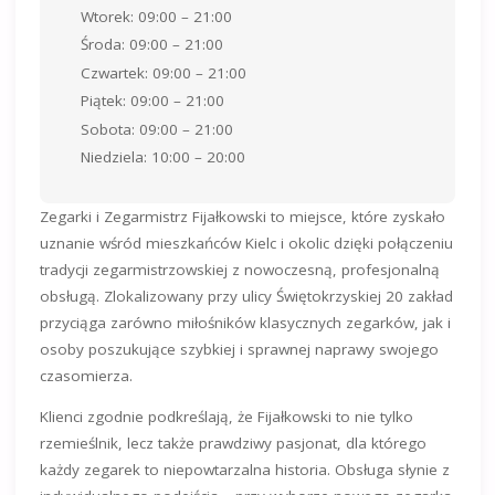
Wtorek: 09:00 – 21:00
Środa: 09:00 – 21:00
Czwartek: 09:00 – 21:00
Piątek: 09:00 – 21:00
Sobota: 09:00 – 21:00
Niedziela: 10:00 – 20:00
Zegarki i Zegarmistrz Fijałkowski to miejsce, które zyskało
uznanie wśród mieszkańców Kielc i okolic dzięki połączeniu
tradycji zegarmistrzowskiej z nowoczesną, profesjonalną
obsługą. Zlokalizowany przy ulicy Świętokrzyskiej 20 zakład
przyciąga zarówno miłośników klasycznych zegarków, jak i
osoby poszukujące szybkiej i sprawnej naprawy swojego
czasomierza.
Klienci zgodnie podkreślają, że Fijałkowski to nie tylko
rzemieślnik, lecz także prawdziwy pasjonat, dla którego
każdy zegarek to niepowtarzalna historia. Obsługa słynie z