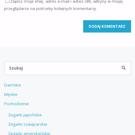
Zapisz moje imię, adres e-mail i adres URL witryny w mojej
przeglądarce na potrzeby kolejnych komentarzy.
Sz
SZUKA
Damskie
Męskie
Pochodzenie
Zegarki japońskie
Zegarki szwajcarskie
Zegarki amerykańskie