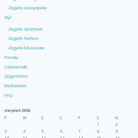
Zegarki europejskie
Styl
Zegarki sportowe
Zegarki fashion
Zegarki luksusowe
Porady
Ciekawostki
Zegarmistrz
Mechanizm
FAQ
sierpień 2026
P
W
Ś
C
P
S
N
1
2
3
4
5
6
7
8
9