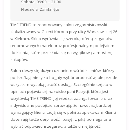
Sobota: 09:00 – 21:00
Niedziela: Zamknięte
TIME TREND to renomowany salon zegarmistrzowski
zlokalizowany w Galerii Korona przy ulicy Warszawskiej 26
w Kielcach. Sklep wyróżnia się szeroką ofertą zegarków
renomowanych marek oraz profesjonalnym podejściem
do klienta, które przekłada się na wyjątkową atmosferę
zakupów.
Salon cieszy się dużym uznaniem wśród klientów, którzy
podkreślają nie tylko bogaty wybór produktów, ale przede
wszystkim wysoką jakość obsługi. Szczególnie często w
opiniach pojawia się nazwisko pani Patrycji, która jest
wizytówką TIME TREND. Jej wiedza, zaangażowanie oraz
indywidualne podejście sprawiają, że nawet najbardziej
wymagający klienci czują się w pełni zaopiekowani. Klienci
doceniają także cierpliwość i pasję, z jaką pomaga ona
wybrać odpowiedni zegarek, a także umiejętność