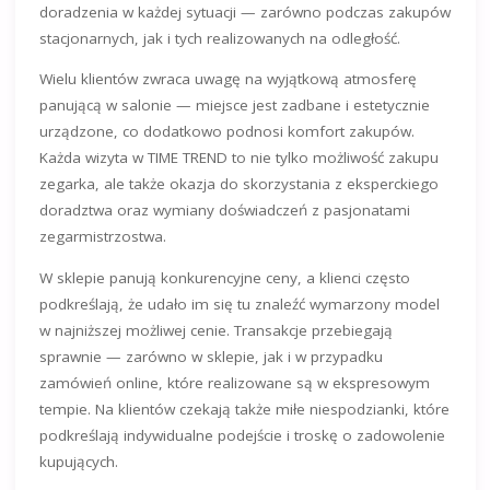
doradzenia w każdej sytuacji — zarówno podczas zakupów
stacjonarnych, jak i tych realizowanych na odległość.
Wielu klientów zwraca uwagę na wyjątkową atmosferę
panującą w salonie — miejsce jest zadbane i estetycznie
urządzone, co dodatkowo podnosi komfort zakupów.
Każda wizyta w TIME TREND to nie tylko możliwość zakupu
zegarka, ale także okazja do skorzystania z eksperckiego
doradztwa oraz wymiany doświadczeń z pasjonatami
zegarmistrzostwa.
W sklepie panują konkurencyjne ceny, a klienci często
podkreślają, że udało im się tu znaleźć wymarzony model
w najniższej możliwej cenie. Transakcje przebiegają
sprawnie — zarówno w sklepie, jak i w przypadku
zamówień online, które realizowane są w ekspresowym
tempie. Na klientów czekają także miłe niespodzianki, które
podkreślają indywidualne podejście i troskę o zadowolenie
kupujących.