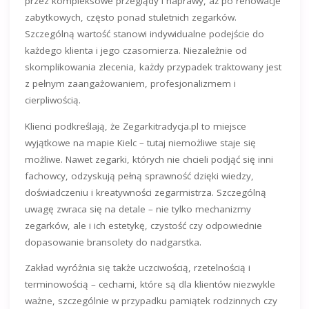
przez kompleksowe przeglądy i naprawy, aż po renowacje
zabytkowych, często ponad stuletnich zegarków.
Szczególną wartość stanowi indywidualne podejście do
każdego klienta i jego czasomierza. Niezależnie od
skomplikowania zlecenia, każdy przypadek traktowany jest
z pełnym zaangażowaniem, profesjonalizmem i
cierpliwością.
Klienci podkreślają, że Zegarkitradycja.pl to miejsce
wyjątkowe na mapie Kielc – tutaj niemożliwe staje się
możliwe. Nawet zegarki, których nie chcieli podjąć się inni
fachowcy, odzyskują pełną sprawność dzięki wiedzy,
doświadczeniu i kreatywności zegarmistrza. Szczególną
uwagę zwraca się na detale – nie tylko mechanizmy
zegarków, ale i ich estetykę, czystość czy odpowiednie
dopasowanie bransolety do nadgarstka.
Zakład wyróżnia się także uczciwością, rzetelnością i
terminowością – cechami, które są dla klientów niezwykle
ważne, szczególnie w przypadku pamiątek rodzinnych czy