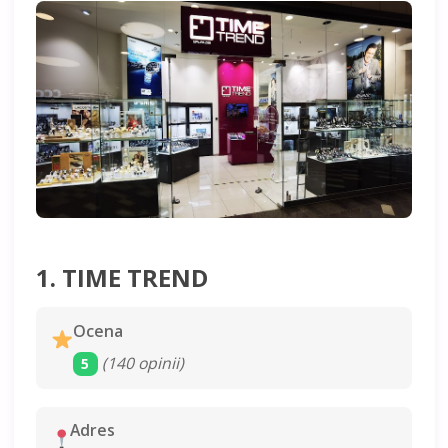
1. TIME TREND
Ocena
(140 opinii)
5
Adres