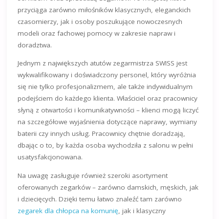
przyciąga zarówno miłośników klasycznych, eleganckich
czasomierzy, jak i osoby poszukujące nowoczesnych
modeli oraz fachowej pomocy w zakresie napraw i
doradztwa.
Jednym z największych atutów zegarmistrza SWISS jest
wykwalifikowany i doświadczony personel, który wyróżnia
się nie tylko profesjonalizmem, ale także indywidualnym
podejściem do każdego klienta. Właściciel oraz pracownicy
słyną z otwartości i komunikatywności – klienci mogą liczyć
na szczegółowe wyjaśnienia dotyczące naprawy, wymiany
baterii czy innych usług. Pracownicy chętnie doradzają,
dbając o to, by każda osoba wychodziła z salonu w pełni
usatysfakcjonowana.
Na uwagę zasługuje również szeroki asortyment
oferowanych zegarków – zarówno damskich, męskich, jak
i dziecięcych. Dzięki temu łatwo znaleźć tam zarówno
zegarek dla chłopca na komunię
, jak i klasyczny