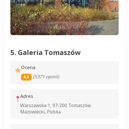
5. Galeria Tomaszów
Ocena
(5371 opinii)
4.3
Adres
Warszawska 1, 97-200 Tomaszów
Mazowiecki, Polska