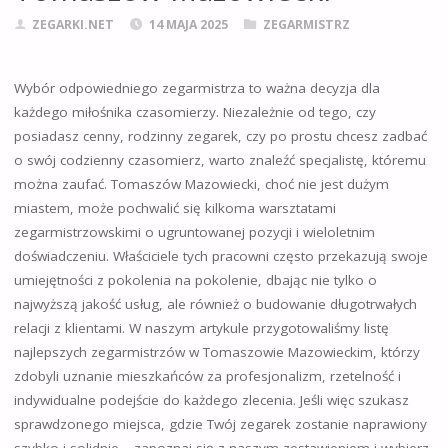
ZEGARKI.NET
14 MAJA 2025
ZEGARMISTRZ
Wybór odpowiedniego zegarmistrza to ważna decyzja dla
każdego miłośnika czasomierzy. Niezależnie od tego, czy
posiadasz cenny, rodzinny zegarek, czy po prostu chcesz zadbać
o swój codzienny czasomierz, warto znaleźć specjalistę, któremu
można zaufać. Tomaszów Mazowiecki, choć nie jest dużym
miastem, może pochwalić się kilkoma warsztatami
zegarmistrzowskimi o ugruntowanej pozycji i wieloletnim
doświadczeniu. Właściciele tych pracowni często przekazują swoje
umiejętności z pokolenia na pokolenie, dbając nie tylko o
najwyższą jakość usług, ale również o budowanie długotrwałych
relacji z klientami. W naszym artykule przygotowaliśmy listę
najlepszych zegarmistrzów w Tomaszowie Mazowieckim, którzy
zdobyli uznanie mieszkańców za profesjonalizm, rzetelność i
indywidualne podejście do każdego zlecenia. Jeśli więc szukasz
sprawdzonego miejsca, gdzie Twój zegarek zostanie naprawiony