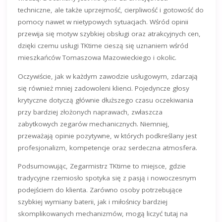
techniczne, ale także uprzejmość, cierpliwość i gotowość do
pomocy nawet w nietypowych sytuacjach. Wśród opinii
przewija się motyw szybkiej obsługi oraz atrakcyjnych cen,
dzięki czemu usługi TKtime cieszą się uznaniem wśród
mieszkańców Tomaszowa Mazowieckiego i okolic.
Oczywiście, jak w każdym zawodzie usługowym, zdarzają
się również mniej zadowoleni klienci. Pojedyncze głosy
krytyczne dotyczą głównie dłuższego czasu oczekiwania
przy bardziej złożonych naprawach, zwłaszcza
zabytkowych zegarów mechanicznych. Niemniej,
przeważają opinie pozytywne, w których podkreślany jest
profesjonalizm, kompetencje oraz serdeczna atmosfera.
Podsumowując, Zegarmistrz TKtime to miejsce, gdzie
tradycyjne rzemiosło spotyka się z pasją i nowoczesnym
podejściem do klienta. Zarówno osoby potrzebujące
szybkiej wymiany baterii, jak i miłośnicy bardziej
skomplikowanych mechanizmów, mogą liczyć tutaj na