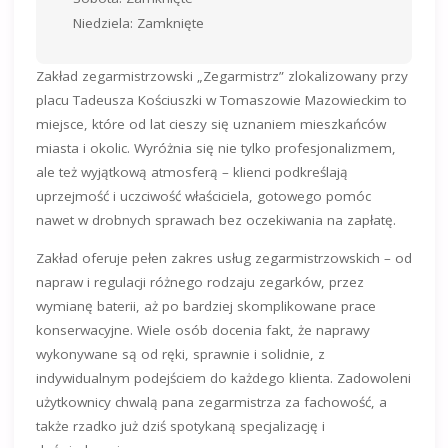
Niedziela: Zamknięte
Zakład zegarmistrzowski „Zegarmistrz” zlokalizowany przy
placu Tadeusza Kościuszki w Tomaszowie Mazowieckim to
miejsce, które od lat cieszy się uznaniem mieszkańców
miasta i okolic. Wyróżnia się nie tylko profesjonalizmem,
ale też wyjątkową atmosferą – klienci podkreślają
uprzejmość i uczciwość właściciela, gotowego pomóc
nawet w drobnych sprawach bez oczekiwania na zapłatę.
Zakład oferuje pełen zakres usług zegarmistrzowskich – od
napraw i regulacji różnego rodzaju zegarków, przez
wymianę baterii, aż po bardziej skomplikowane prace
konserwacyjne. Wiele osób docenia fakt, że naprawy
wykonywane są od ręki, sprawnie i solidnie, z
indywidualnym podejściem do każdego klienta. Zadowoleni
użytkownicy chwalą pana zegarmistrza za fachowość, a
także rzadko już dziś spotykaną specjalizację i