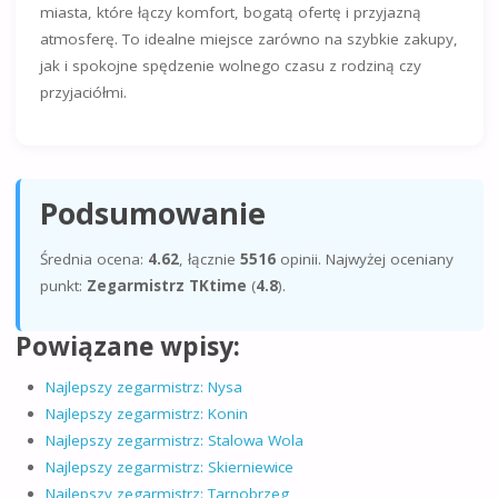
miasta, które łączy komfort, bogatą ofertę i przyjazną
atmosferę. To idealne miejsce zarówno na szybkie zakupy,
jak i spokojne spędzenie wolnego czasu z rodziną czy
przyjaciółmi.
Podsumowanie
Średnia ocena:
4.62
, łącznie
5516
opinii. Najwyżej oceniany
punkt:
Zegarmistrz TKtime
(
4.8
).
Powiązane wpisy:
Najlepszy zegarmistrz: Nysa
Najlepszy zegarmistrz: Konin
Najlepszy zegarmistrz: Stalowa Wola
Najlepszy zegarmistrz: Skierniewice
Najlepszy zegarmistrz: Tarnobrzeg