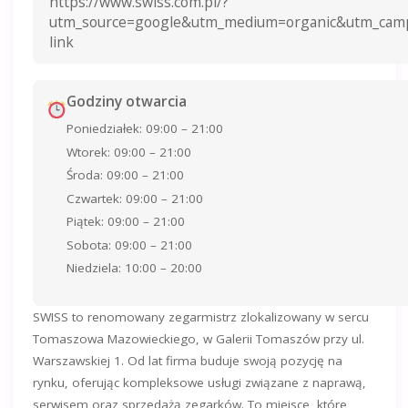
https://www.swiss.com.pl/?
utm_source=google&utm_medium=organic&utm_cam
link
Godziny otwarcia
Poniedziałek: 09:00 – 21:00
Wtorek: 09:00 – 21:00
Środa: 09:00 – 21:00
Czwartek: 09:00 – 21:00
Piątek: 09:00 – 21:00
Sobota: 09:00 – 21:00
Niedziela: 10:00 – 20:00
SWISS to renomowany zegarmistrz zlokalizowany w sercu
Tomaszowa Mazowieckiego, w Galerii Tomaszów przy ul.
Warszawskiej 1. Od lat firma buduje swoją pozycję na
rynku, oferując kompleksowe usługi związane z naprawą,
serwisem oraz sprzedażą zegarków. To miejsce, które