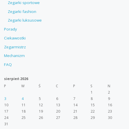
Zegarki sportowe
Zegarki fashion
Zegarki luksusowe
Porady
Ciekawostki
Zegarmistrz
Mechanizm
FAQ
sierpień 2026
P
W
Ś
C
P
S
N
1
2
3
4
5
6
7
8
9
10
11
12
13
14
15
16
17
18
19
20
21
22
23
24
25
26
27
28
29
30
31