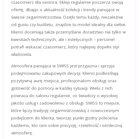
czasomierz dla seniora. Sklep regularnie poszerza swoją
ofertę, dbając o aktualność kolekcji i trendy panujące w
świecie zegarmistrzostwa. Dzięki temu każdy, niezależnie
od gustu czy budżetu, znajdzie tu model idealny dla siebie.
Klienci doceniają także przemyślane doradztwo nie tylko w
kwestiach technicznych, ale i estetycznych – personel
potrafi wskazać czasomierz, który najlepiej dopełni styl
właściciela.
Atmosfera panująca w SWISS jest przyjazna i sprzyja
podejmowaniu zakupowych decyzji. Klienci podkreślają
pozytywną aurę miejsca, profesjonalizm obsługi oraz
gotowość do pomocy w każdej sytuacji. Wielu z nich
powraca do salonu regularnie, co świadczy o wysokiej
jakości usług i zadowoleniu z obsługi. SWISS to miejsce,
które łączy tradycję zegarmistrzowską z nowoczesnym
podejściem do klienta, tworząc punkt godny polecenia
każdemu, kto ceni sobie precyzję, rzetelność i serdeczną
atmosferę.