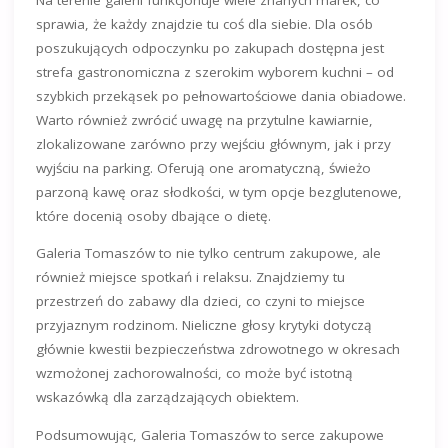
sprawia, że każdy znajdzie tu coś dla siebie. Dla osób
poszukujących odpoczynku po zakupach dostępna jest
strefa gastronomiczna z szerokim wyborem kuchni – od
szybkich przekąsek po pełnowartościowe dania obiadowe.
Warto również zwrócić uwagę na przytulne kawiarnie,
zlokalizowane zarówno przy wejściu głównym, jak i przy
wyjściu na parking. Oferują one aromatyczną, świeżo
parzoną kawę oraz słodkości, w tym opcje bezglutenowe,
które docenią osoby dbające o dietę.
Galeria Tomaszów to nie tylko centrum zakupowe, ale
również miejsce spotkań i relaksu. Znajdziemy tu
przestrzeń do zabawy dla dzieci, co czyni to miejsce
przyjaznym rodzinom. Nieliczne głosy krytyki dotyczą
głównie kwestii bezpieczeństwa zdrowotnego w okresach
wzmożonej zachorowalności, co może być istotną
wskazówką dla zarządzających obiektem.
Podsumowując, Galeria Tomaszów to serce zakupowe