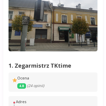
1. Zegarmistrz TKtime
Ocena
(24 opinii)
4.8
Adres