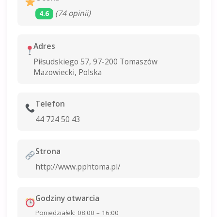
(74 opinii)
4.6
Adres
Piłsudskiego 57, 97-200 Tomaszów
Mazowiecki, Polska
Telefon
44 724 50 43
Strona
http://www.pphtoma.pl/
Godziny otwarcia
Poniedziałek: 08:00 – 16:00