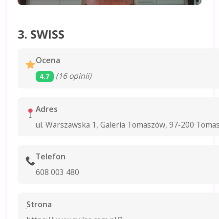
3. SWISS
Ocena
(16 opinii)
4.7
Adres
ul. Warszawska 1, Galeria Tomaszów, 97-200 Toma
Telefon
608 003 480
Strona