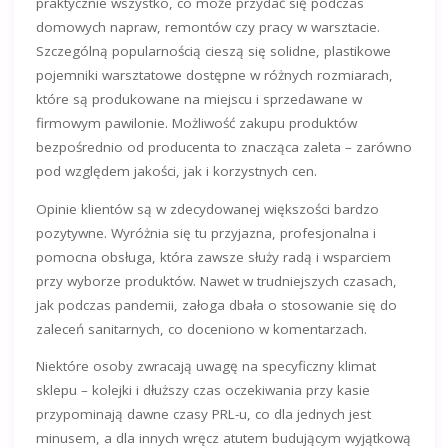
praktycznie wszystko, co może przydać się podczas
domowych napraw, remontów czy pracy w warsztacie.
Szczególną popularnością cieszą się solidne, plastikowe
pojemniki warsztatowe dostępne w różnych rozmiarach,
które są produkowane na miejscu i sprzedawane w
firmowym pawilonie. Możliwość zakupu produktów
bezpośrednio od producenta to znacząca zaleta – zarówno
pod względem jakości, jak i korzystnych cen.
Opinie klientów są w zdecydowanej większości bardzo
pozytywne. Wyróżnia się tu przyjazna, profesjonalna i
pomocna obsługa, która zawsze służy radą i wsparciem
przy wyborze produktów. Nawet w trudniejszych czasach,
jak podczas pandemii, załoga dbała o stosowanie się do
zaleceń sanitarnych, co doceniono w komentarzach.
Niektóre osoby zwracają uwagę na specyficzny klimat
sklepu – kolejki i dłuższy czas oczekiwania przy kasie
przypominają dawne czasy PRL-u, co dla jednych jest
minusem, a dla innych wręcz atutem budującym wyjątkową