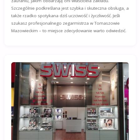
zaufaniu, jakim obdarzają oni właściciela zakładu.
Szczególnie podkreślana jest szybka i skuteczna obsługa, a
także rzadko spotykana dziś uczciwość i życzliwość. Jeśli
szukasz profesjonalnego zegarmistrza w Tomaszowie
Mazowieckim – to miejsce zdecydowanie warto odwiedzić.