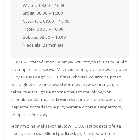
Wtorek: 08:00 – 16:00
Środa: 08:00 – 16:00
Czwartek: 08:00 – 16:00
Piątek: 08:00 – 16:00
Sobota: 08:00 – 13:00
Niedziela: Zamknięte
TOMA – Przetwórstwo Tworzyw Sztucznych to znany punkt
na mapie Tomaszowa Mazowieckiego, zlokalizowany przy
ulicy Piłsudskiego 57. Ta firma, chociaż kojarzona przez
wielu głównie z przetwórstwem tworzyw sztucznych, to
także miejsce, gdzie można znaleźć szeroki wybór
produktów dla majsterkowiczów i profesjonalistów, a jej
zaplecze sprzedażowe przypomina dobrze zaopatrzony
sklep narzędziowy.
Jednym z największych atutów TOMA jest bogata oferta
asortymentowa. Klienci podkreślają, że sklep oferuje