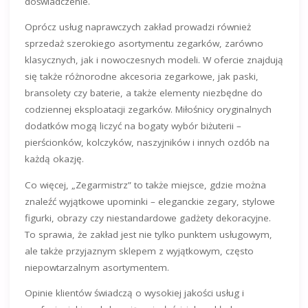
doświadczenie.
Oprócz usług naprawczych zakład prowadzi również
sprzedaż szerokiego asortymentu zegarków, zarówno
klasycznych, jak i nowoczesnych modeli. W ofercie znajdują
się także różnorodne akcesoria zegarkowe, jak paski,
bransolety czy baterie, a także elementy niezbędne do
codziennej eksploatacji zegarków. Miłośnicy oryginalnych
dodatków mogą liczyć na bogaty wybór biżuterii –
pierścionków, kolczyków, naszyjników i innych ozdób na
każdą okazję.
Co więcej, „Zegarmistrz” to także miejsce, gdzie można
znaleźć wyjątkowe upominki – eleganckie zegary, stylowe
figurki, obrazy czy niestandardowe gadżety dekoracyjne.
To sprawia, że zakład jest nie tylko punktem usługowym,
ale także przyjaznym sklepem z wyjątkowym, często
niepowtarzalnym asortymentem.
Opinie klientów świadczą o wysokiej jakości usług i