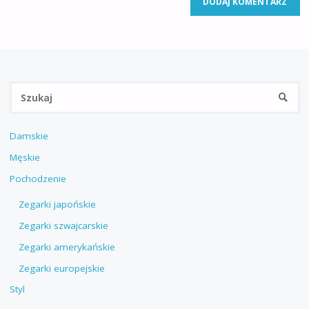
Sz
SZUKA
Damskie
Męskie
Pochodzenie
Zegarki japońskie
Zegarki szwajcarskie
Zegarki amerykańskie
Zegarki europejskie
Styl