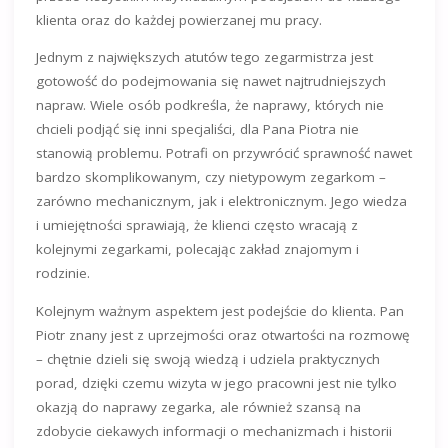
klienta oraz do każdej powierzanej mu pracy.
Jednym z największych atutów tego zegarmistrza jest
gotowość do podejmowania się nawet najtrudniejszych
napraw. Wiele osób podkreśla, że naprawy, których nie
chcieli podjąć się inni specjaliści, dla Pana Piotra nie
stanowią problemu. Potrafi on przywrócić sprawność nawet
bardzo skomplikowanym, czy nietypowym zegarkom –
zarówno mechanicznym, jak i elektronicznym. Jego wiedza
i umiejętności sprawiają, że klienci często wracają z
kolejnymi zegarkami, polecając zakład znajomym i
rodzinie.
Kolejnym ważnym aspektem jest podejście do klienta. Pan
Piotr znany jest z uprzejmości oraz otwartości na rozmowę
– chętnie dzieli się swoją wiedzą i udziela praktycznych
porad, dzięki czemu wizyta w jego pracowni jest nie tylko
okazją do naprawy zegarka, ale również szansą na
zdobycie ciekawych informacji o mechanizmach i historii