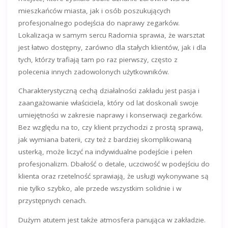
mieszkańców miasta, jak i osób poszukujących
profesjonalnego podejścia do naprawy zegarków.
Lokalizacja w samym sercu Radomia sprawia, że warsztat
jest łatwo dostępny, zarówno dla stałych klientów, jak i dla
tych, którzy trafiają tam po raz pierwszy, często z
polecenia innych zadowolonych użytkowników.
Charakterystyczną cechą działalności zakładu jest pasja i
zaangażowanie właściciela, który od lat doskonali swoje
umiejętności w zakresie naprawy i konserwacji zegarków.
Bez względu na to, czy klient przychodzi z prostą sprawą,
jak wymiana baterii, czy też z bardziej skomplikowaną
usterką, może liczyć na indywidualne podejście i pełen
profesjonalizm. Dbałość o detale, uczciwość w podejściu do
klienta oraz rzetelność sprawiają, że usługi wykonywane są
nie tylko szybko, ale przede wszystkim solidnie i w
przystępnych cenach.
Dużym atutem jest także atmosfera panująca w zakładzie.