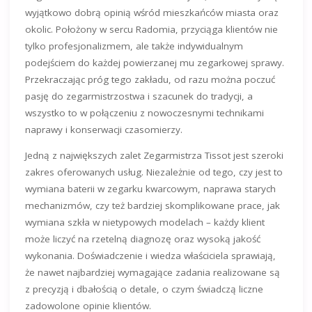
wyjątkowo dobrą opinią wśród mieszkańców miasta oraz
okolic. Położony w sercu Radomia, przyciąga klientów nie
tylko profesjonalizmem, ale także indywidualnym
podejściem do każdej powierzanej mu zegarkowej sprawy.
Przekraczając próg tego zakładu, od razu można poczuć
pasję do zegarmistrzostwa i szacunek do tradycji, a
wszystko to w połączeniu z nowoczesnymi technikami
naprawy i konserwacji czasomierzy.
Jedną z największych zalet Zegarmistrza Tissot jest szeroki
zakres oferowanych usług. Niezależnie od tego, czy jest to
wymiana baterii w zegarku kwarcowym, naprawa starych
mechanizmów, czy też bardziej skomplikowane prace, jak
wymiana szkła w nietypowych modelach – każdy klient
może liczyć na rzetelną diagnozę oraz wysoką jakość
wykonania. Doświadczenie i wiedza właściciela sprawiają,
że nawet najbardziej wymagające zadania realizowane są
z precyzją i dbałością o detale, o czym świadczą liczne
zadowolone opinie klientów.