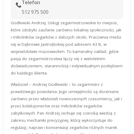
Telefon
512 975 500
Godlewski Andrzej. Usługi zegarmistrzowskie to miejsce,
które zdobyło zaufanie zarówno lokalnej społeczności, jak
i miłośników zegarków z dalszych okolic. Pracownia mieści
się w Dąbrowie Jastrzębskiej pod adresem 43 B, w
województwie mazowieckim. To kameralny zakład, gdzie
pasja do zegarmistrzostwa łączy się z wieloletnim
doświadczeniem, starannością i indywidualnym podejściem
do każdego klienta.
Właściciel – Andrzej Godlewski – to zegarmistrz z
prawdziwego powołania. Jego umiejętności są doceniane
zarówno przez właścicieli nowoczesnych czasomierzy, jak i
przez kolekcjonerów oraz miłośników zegarków
zabytkowych. Pan Andrzej cechuje się szeroką wiedzą z
zakresu mechaniki precyzyjnej, którą wykorzystuje do
regulacji, napraw i konserwacji zegarków różnych marek