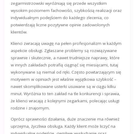
zegarmistrzowski wyróżniają się przede wszystkim
wysokim poziomem fachowości, szybkością realizacji oraz
indywidualnym podejściem do każdego zlecenia, co
potwierdzają liczne pozytywne opinie zadowolonych
klientów.
Klienci zwracają uwagę na pełen profesjonalizm w każdym
aspekcie obsługi. Zgłaszane problemy są rozwiązywane
sprawnie i skutecznie, a nawet trudniejsze naprawy, które
w innych zakładach potrafią ciągnąć się miesiącami, tutaj
wykonywane są niemal od ręki. Często powtarzającym się
motywem w opiniach jest właśnie wyjątkowa szybkość –
nawet skomplikowane usterki usuwane są w ciągu kilku
minut. Wyróżnia to ten zakład na tle konkurencji i sprawia,
że klienci wracają z kolejnymi zegarkami, polecając usługi
rodzine i znajomym.
Oprócz sprawności działania, duże znaczenie ma również
uprzejma, życzliwa obsługa. Każdy klient może liczyć na
indywidualne podejście, cierpliwe wysłuchanie oraz