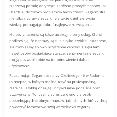
rzeczową poradę dotyczącą zarówno prostych napraw, jak
i bardziej złożonych problemów technicznych. Zegarmistrz
nie tylko naprawia zegarki, ale także dzieli się swoją
wiedzą, pomagając dobrać najlepsze rozwiązania.
Nie bez znaczenia są także atrakcyjne ceny usług. Klienci
podkreślają, że naprawy są tu nie tylko szybkie i skuteczne,
ale również wyjątkowo przystępne cenowo. Dzięki temu
nawet osoby posiadające starsze, sentymentalne zegarki
mogą pozwolić sobie na ich odnowienie i dalsze
użytkowanie.
Reasumując, Zegarmistrz przy Okulickiego 46 w Radomiu
to miejsce, w którym można liczyć na profesjonalną,
rzetelną i szybką obsługę, indywidualne podejście oraz
uczciwe ceny. To idealny adres zarówno dla osób
potrzebujących drobnych napraw, jak i dla tych, którzy chcą
powierzyć fachowcowi swój wartościowy zegarek.