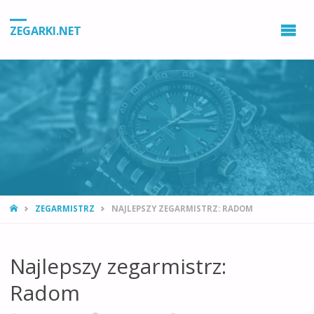
ZEGARKI.NET
STRONA
ZEGARMISTRZ
NAJLEPSZY ZEGARMISTRZ: RADOM
GŁÓWNA
Najlepszy zegarmistrz:
Radom