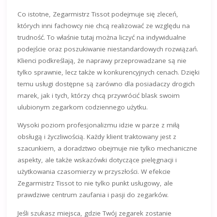
Co istotne, Zegarmistrz Tissot podejmuje się zleceń,
których inni fachowcy nie chcą realizować ze względu na
trudność. To właśnie tutaj można liczyć na indywidualne
podejście oraz poszukiwanie niestandardowych rozwiązań.
Klienci podkreślają, że naprawy przeprowadzane są nie
tylko sprawnie, lecz także w konkurencyjnych cenach. Dzięki
temu usługi dostępne są zarówno dla posiadaczy drogich
marek, jak i tych, którzy chcą przywrócić blask swoim
ulubionym zegarkom codziennego użytku.
Wysoki poziom profesjonalizmu idzie w parze z miłą
obsługą i życzliwością. Każdy klient traktowany jest z
szacunkiem, a doradztwo obejmuje nie tylko mechaniczne
aspekty, ale także wskazówki dotyczące pielęgnacji i
użytkowania czasomierzy w przyszłości. W efekcie
Zegarmistrz Tissot to nie tylko punkt usługowy, ale
prawdziwe centrum zaufania i pasji do zegarków.
Jeśli szukasz miejsca, gdzie Twój zegarek zostanie