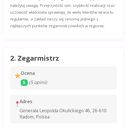
należytą uwagą. Przejrzystość cen, szybkość realizacji oraz
uczciwość właściciela sprawiają, że wielu klientów wraca tu
regularnie, a zakład cieszy się renomą jednego z
najlepszych punktów zegarmistrzowskich w regionie.
2. Zegarmistrz
Ocena
(5 opinii)
5
Adres
Generała Leopolda Okulickiego 46, 26-610
Radom, Polska