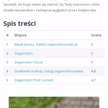
Sprawdź, do kogo warto się zwrócić, by Twój czasomierz znów
działał niezawodnie i zachwycał wyglądem przez kolejne lata.
Spis treści
#
Miejsce
Ocena
1
Błazik Janusz. Zakład zegarmistrzowski jd
5
2
Zegarmistrz
5
3
Zegarmistrz Tissot
5
4
Godlewski Andrzej. Usługi zegarmistrzowskie
4.8
5
Zegarmistrz Piotr Lament
4.7