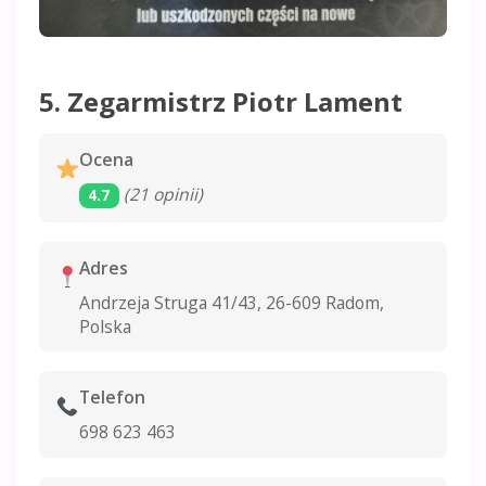
5. Zegarmistrz Piotr Lament
Ocena
(21 opinii)
4.7
Adres
Andrzeja Struga 41/43, 26-609 Radom,
Polska
Telefon
698 623 463