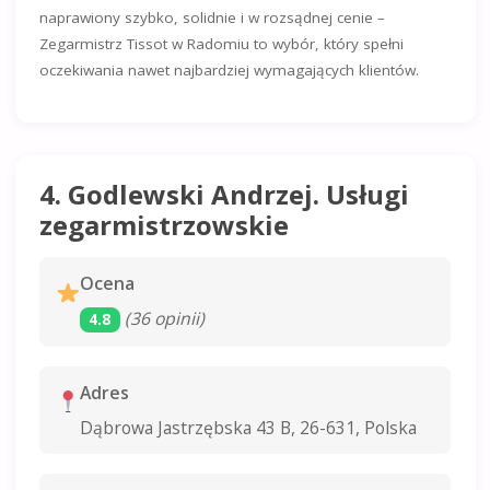
naprawiony szybko, solidnie i w rozsądnej cenie –
Zegarmistrz Tissot w Radomiu to wybór, który spełni
oczekiwania nawet najbardziej wymagających klientów.
4. Godlewski Andrzej. Usługi
zegarmistrzowskie
Ocena
(36 opinii)
4.8
Adres
Dąbrowa Jastrzębska 43 B, 26-631, Polska