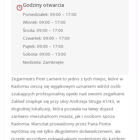
Godziny otwarcia
Poniedziałek: 09:00 – 17:00
Wtorek: 09:00 – 17:00
Środa: 09:00 – 17:00
Czwartek: 09:00 – 17:00
Piątek: 09:00 – 17:00
Sobota: 09:00 – 13:00
Niedziela: Zamknięte
Zegarmistrz Piotr Lament to jedno z tych miejsc, które w
Radomiu cieszą się wyjątkowym uznaniem wśród osób
szukających profesjonalnej opieki nad swoimi zegarkami.
Zakład znajduje się przy ulicy Andrzeja Struga 41/43, w
dogodnej lokalizacji, która pozwala na łatwy dojazd
zarówno mieszkańcom miasta, jak i osobom spoza
Radomia. Warsztat prowadzony przez Pana Piotra
wyróżnia się nie tylko długoletnim doświadczeniem, ale
przede wszystkim indywidualnym podejściem do każdego