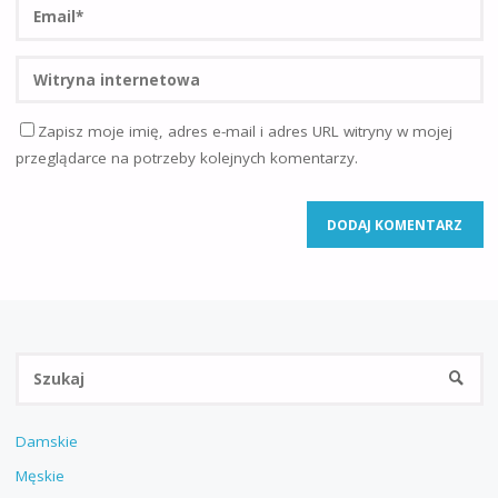
Zapisz moje imię, adres e-mail i adres URL witryny w mojej
przeglądarce na potrzeby kolejnych komentarzy.
Sz
SZUKA
Damskie
Męskie