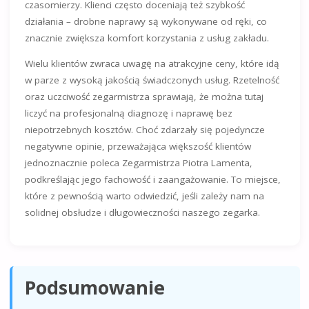
czasomierzy. Klienci często doceniają też szybkość
działania – drobne naprawy są wykonywane od ręki, co
znacznie zwiększa komfort korzystania z usług zakładu.
Wielu klientów zwraca uwagę na atrakcyjne ceny, które idą
w parze z wysoką jakością świadczonych usług. Rzetelność
oraz uczciwość zegarmistrza sprawiają, że można tutaj
liczyć na profesjonalną diagnozę i naprawę bez
niepotrzebnych kosztów. Choć zdarzały się pojedyncze
negatywne opinie, przeważająca większość klientów
jednoznacznie poleca Zegarmistrza Piotra Lamenta,
podkreślając jego fachowość i zaangażowanie. To miejsce,
które z pewnością warto odwiedzić, jeśli zależy nam na
solidnej obsłudze i długowieczności naszego zegarka.
Podsumowanie