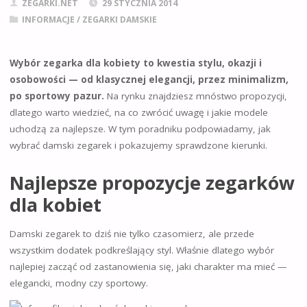
ZEGARKI.NET
29 STYCZNIA 2014
INFORMACJE
/
ZEGARKI DAMSKIE
Wybór zegarka dla kobiety to kwestia stylu, okazji i
osobowości — od klasycznej elegancji, przez minimalizm,
po sportowy pazur.
Na rynku znajdziesz mnóstwo propozycji,
dlatego warto wiedzieć, na co zwrócić uwagę i jakie modele
uchodzą za najlepsze. W tym poradniku podpowiadamy, jak
wybrać damski zegarek i pokazujemy sprawdzone kierunki.
Najlepsze propozycje zegarków
dla kobiet
Damski zegarek to dziś nie tylko czasomierz, ale przede
wszystkim dodatek podkreślający styl. Właśnie dlatego wybór
najlepiej zacząć od zastanowienia się, jaki charakter ma mieć —
elegancki, modny czy sportowy.