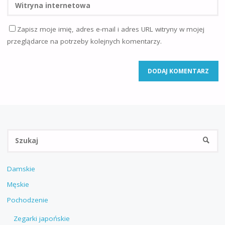
Zapisz moje imię, adres e-mail i adres URL witryny w mojej
przeglądarce na potrzeby kolejnych komentarzy.
Sz
SZUKA
Damskie
Męskie
Pochodzenie
Zegarki japońskie