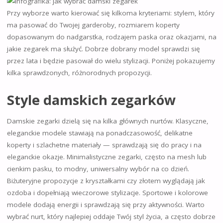
Przy wyborze warto kierować się kilkoma kryteriami: stylem, który
ma pasować do Twojej garderoby, rozmiarem koperty
dopasowanym do nadgarstka, rodzajem paska oraz okazjami, na
jakie zegarek ma służyć. Dobrze dobrany model sprawdzi się
przez lata i będzie pasował do wielu stylizacji. Poniżej pokazujemy
kilka sprawdzonych, różnorodnych propozycji.
Style damskich zegarków
Damskie zegarki dzielą się na kilka głównych nurtów. Klasyczne,
eleganckie modele stawiają na ponadczasowość, delikatne
koperty i szlachetne materiały — sprawdzają się do pracy i na
eleganckie okazje. Minimalistyczne zegarki, często na mesh lub
cienkim pasku, to modny, uniwersalny wybór na co dzień.
Biżuteryjne propozycje z kryształkami czy złotem wyglądają jak
ozdoba i dopełniają wieczorowe stylizacje. Sportowe i kolorowe
modele dodają energii i sprawdzają się przy aktywności. Warto
wybrać nurt, który najlepiej oddaje Twój styl życia, a często dobrze