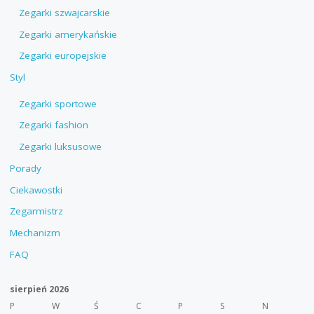
Zegarki szwajcarskie
Zegarki amerykańskie
Zegarki europejskie
Styl
Zegarki sportowe
Zegarki fashion
Zegarki luksusowe
Porady
Ciekawostki
Zegarmistrz
Mechanizm
FAQ
sierpień 2026
P
W
Ś
C
P
S
N