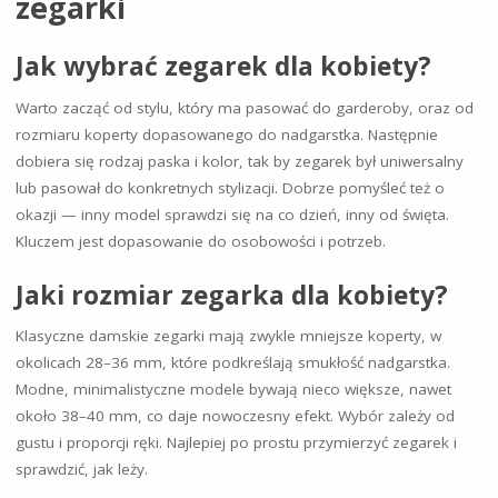
zegarki
Jak wybrać zegarek dla kobiety?
Warto zacząć od stylu, który ma pasować do garderoby, oraz od
rozmiaru koperty dopasowanego do nadgarstka. Następnie
dobiera się rodzaj paska i kolor, tak by zegarek był uniwersalny
lub pasował do konkretnych stylizacji. Dobrze pomyśleć też o
okazji — inny model sprawdzi się na co dzień, inny od święta.
Kluczem jest dopasowanie do osobowości i potrzeb.
Jaki rozmiar zegarka dla kobiety?
Klasyczne damskie zegarki mają zwykle mniejsze koperty, w
okolicach 28–36 mm, które podkreślają smukłość nadgarstka.
Modne, minimalistyczne modele bywają nieco większe, nawet
około 38–40 mm, co daje nowoczesny efekt. Wybór zależy od
gustu i proporcji ręki. Najlepiej po prostu przymierzyć zegarek i
sprawdzić, jak leży.