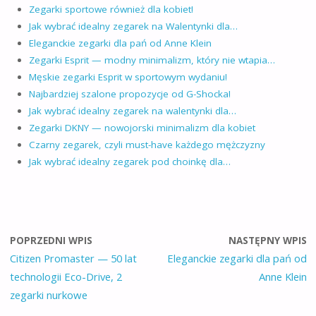
Zegarki sportowe również dla kobiet!
Jak wybrać idealny zegarek na Walentynki dla…
Eleganckie zegarki dla pań od Anne Klein
Zegarki Esprit — modny minimalizm, który nie wtapia…
Męskie zegarki Esprit w sportowym wydaniu!
Najbardziej szalone propozycje od G-Shocka!
Jak wybrać idealny zegarek na walentynki dla…
Zegarki DKNY — nowojorski minimalizm dla kobiet
Czarny zegarek, czyli must-have każdego mężczyzny
Jak wybrać idealny zegarek pod choinkę dla…
POPRZEDNI WPIS
NASTĘPNY WPIS
Citizen Promaster — 50 lat
Eleganckie zegarki dla pań od
technologii Eco-Drive, 2
Anne Klein
zegarki nurkowe