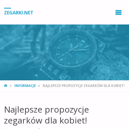
ZEGARKI.NET
STRONA
INFORMACJE
NAJLEPSZE PROPOZYCJE ZEGARKÓW DLA KOBIET!
GŁÓWNA
Najlepsze propozycje
zegarków dla kobiet!