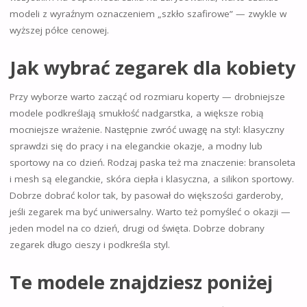
modeli z wyraźnym oznaczeniem „szkło szafirowe” — zwykle w
wyższej półce cenowej.
Jak wybrać zegarek dla kobiety
Przy wyborze warto zacząć od rozmiaru koperty — drobniejsze
modele podkreślają smukłość nadgarstka, a większe robią
mocniejsze wrażenie. Następnie zwróć uwagę na styl: klasyczny
sprawdzi się do pracy i na eleganckie okazje, a modny lub
sportowy na co dzień. Rodzaj paska też ma znaczenie: bransoleta
i mesh są eleganckie, skóra ciepła i klasyczna, a silikon sportowy.
Dobrze dobrać kolor tak, by pasował do większości garderoby,
jeśli zegarek ma być uniwersalny. Warto też pomyśleć o okazji —
jeden model na co dzień, drugi od święta. Dobrze dobrany
zegarek długo cieszy i podkreśla styl.
Te modele znajdziesz poniżej