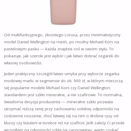
Od multifunkcyjnego, złocistego Lorusa, przez minimalistyczny
model Daniel Wellington na mesh, po modny Michael Kors na
pastelowym pasku — każda znajdzie coś w swoim stylu. To
pokazuje, jak szeroki jest wybór i jak łatwo dobrać zegarek do
własnej osobowości.
Jeden praktyczny szczegół łatwo umyka przy wyborze zegarka
modowej marki: w segmencie do ok. 900 zł, w którym mieszczą
się popularne modele Michael Kors czy Daniel Wellington,
standardem jest szkło mineralne, a nie szafirowe. To normalna,
świadoma decyzja producenta — mineralne szkło pozwala
utrzymać niższą cenę przy zachowaniu solidnej odporności na
codzienne noszenie, choć łatwiej się na nim o drobne rysy od
kluczy czy biżuterii w torebce niż na szafirze. Jeśli zależy Ci przede
wszystkim na odporności szkła na zarysowania, warto szukać