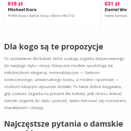
619 zł
631 zł
Michael Kors
Daniel Well
PYPER Rose Leather Strap 38mm
MK2741
Petite Ashfiel
Dla kogo są te propozycje
To zestawienie dla kobiet, które szukają zegarka dopasowanego
do swojego stylu i okazji. Klasyczne modele spodobają się
miłośniczkom elegancji, minimalistyczne — fankom
nowoczesnego, uniwersalnego looku, a modne i sportowe —
osobom lubiącym wyraziste dodatki. To także dobra ściągawka,
gdy szukasz zegarka na prezent dla kobiety. Jeśli chcesz dobrać
damski zegarek do stylu i potrzeb, warto kierować się rozmiarem,
charakterem i okazją.
Najczęstsze pytania o damskie