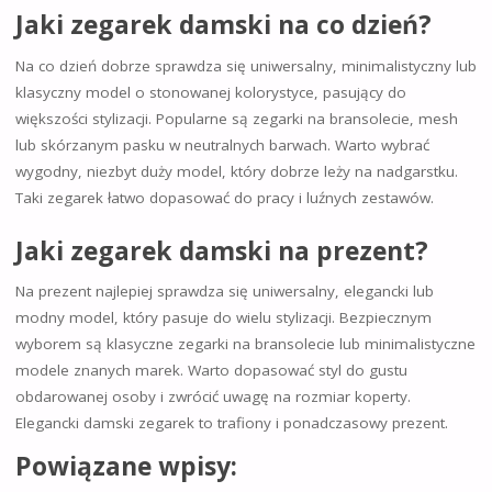
Jaki zegarek damski na co dzień?
Na co dzień dobrze sprawdza się uniwersalny, minimalistyczny lub
klasyczny model o stonowanej kolorystyce, pasujący do
większości stylizacji. Popularne są zegarki na bransolecie, mesh
lub skórzanym pasku w neutralnych barwach. Warto wybrać
wygodny, niezbyt duży model, który dobrze leży na nadgarstku.
Taki zegarek łatwo dopasować do pracy i luźnych zestawów.
Jaki zegarek damski na prezent?
Na prezent najlepiej sprawdza się uniwersalny, elegancki lub
modny model, który pasuje do wielu stylizacji. Bezpiecznym
wyborem są klasyczne zegarki na bransolecie lub minimalistyczne
modele znanych marek. Warto dopasować styl do gustu
obdarowanej osoby i zwrócić uwagę na rozmiar koperty.
Elegancki damski zegarek to trafiony i ponadczasowy prezent.
Powiązane wpisy: