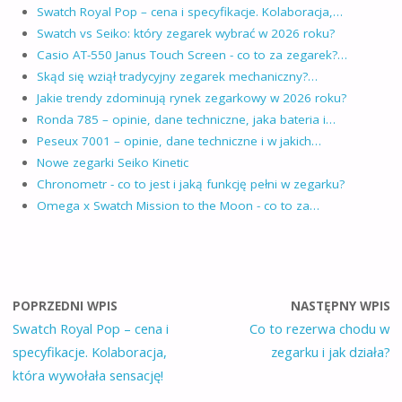
Swatch Royal Pop – cena i specyfikacje. Kolaboracja,…
Swatch vs Seiko: który zegarek wybrać w 2026 roku?
Casio AT-550 Janus Touch Screen - co to za zegarek?…
Skąd się wziął tradycyjny zegarek mechaniczny?…
Jakie trendy zdominują rynek zegarkowy w 2026 roku?
Ronda 785 – opinie, dane techniczne, jaka bateria i…
Peseux 7001 – opinie, dane techniczne i w jakich…
Nowe zegarki Seiko Kinetic
Chronometr - co to jest i jaką funkcję pełni w zegarku?
Omega x Swatch Mission to the Moon - co to za…
POPRZEDNI WPIS
NASTĘPNY WPIS
Swatch Royal Pop – cena i
Co to rezerwa chodu w
specyfikacje. Kolaboracja,
zegarku i jak działa?
która wywołała sensację!