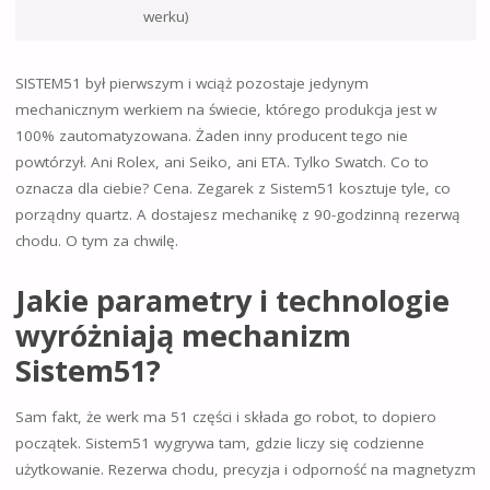
werku)
SISTEM51 był pierwszym i wciąż pozostaje jedynym
mechanicznym werkiem na świecie, którego produkcja jest w
100% zautomatyzowana. Żaden inny producent tego nie
powtórzył. Ani Rolex, ani Seiko, ani ETA. Tylko Swatch. Co to
oznacza dla ciebie? Cena. Zegarek z Sistem51 kosztuje tyle, co
porządny quartz. A dostajesz mechanikę z 90-godzinną rezerwą
chodu. O tym za chwilę.
Jakie parametry i technologie
wyróżniają mechanizm
Sistem51?
Sam fakt, że werk ma 51 części i składa go robot, to dopiero
początek. Sistem51 wygrywa tam, gdzie liczy się codzienne
użytkowanie. Rezerwa chodu, precyzja i odporność na magnetyzm