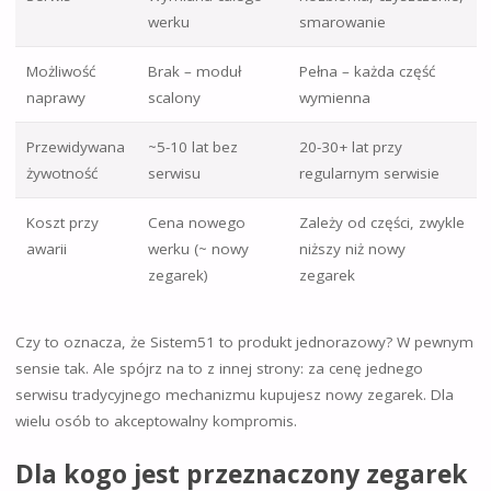
werku
smarowanie
Możliwość
Brak – moduł
Pełna – każda część
naprawy
scalony
wymienna
Przewidywana
~5-10 lat bez
20-30+ lat przy
żywotność
serwisu
regularnym serwisie
Koszt przy
Cena nowego
Zależy od części, zwykle
awarii
werku (~ nowy
niższy niż nowy
zegarek)
zegarek
Czy to oznacza, że Sistem51 to produkt jednorazowy? W pewnym
sensie tak. Ale spójrz na to z innej strony: za cenę jednego
serwisu tradycyjnego mechanizmu kupujesz nowy zegarek. Dla
wielu osób to akceptowalny kompromis.
Dla kogo jest przeznaczony zegarek