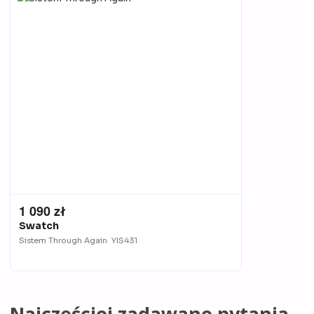
1 090 zł
Swatch
Sistem Through Again
YIS431
Najczęściej zadawane pytania