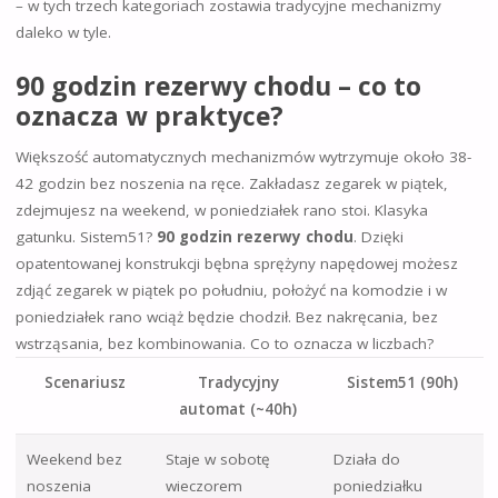
– w tych trzech kategoriach zostawia tradycyjne mechanizmy
daleko w tyle.
90 godzin rezerwy chodu – co to
oznacza w praktyce?
Większość automatycznych mechanizmów wytrzymuje około 38-
42 godzin bez noszenia na ręce. Zakładasz zegarek w piątek,
zdejmujesz na weekend, w poniedziałek rano stoi. Klasyka
gatunku. Sistem51?
90 godzin rezerwy chodu
. Dzięki
opatentowanej konstrukcji bębna sprężyny napędowej możesz
zdjąć zegarek w piątek po południu, położyć na komodzie i w
poniedziałek rano wciąż będzie chodził. Bez nakręcania, bez
wstrząsania, bez kombinowania. Co to oznacza w liczbach?
Scenariusz
Tradycyjny
Sistem51 (90h)
automat (~40h)
Weekend bez
Staje w sobotę
Działa do
noszenia
wieczorem
poniedziałku