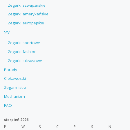
Zegarki szwajcarskie
Zegarki amerykańskie
Zegarki europejskie
Styl
Zegarki sportowe
Zegarki fashion
Zegarki luksusowe
Porady
Ciekawostki
Zegarmistrz
Mechanizm
FAQ
sierpień 2026
P
W
Ś
C
P
S
N