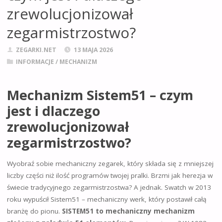
zrewolucjonizował
zegarmistrzostwo?
ZEGARKI.NET
13 MAJA 2026
INFORMACJE
/
MECHANIZM
Mechanizm Sistem51 – czym
jest i dlaczego
zrewolucjonizował
zegarmistrzostwo?
Wyobraź sobie mechaniczny zegarek, który składa się z mniejszej
liczby części niż ilość programów twojej pralki. Brzmi jak herezja w
świecie tradycyjnego zegarmistrzostwa? A jednak. Swatch w 2013
roku wypuścił Sistem51 – mechaniczny werk, który postawił całą
branżę do pionu.
SISTEM51 to mechaniczny mechanizm