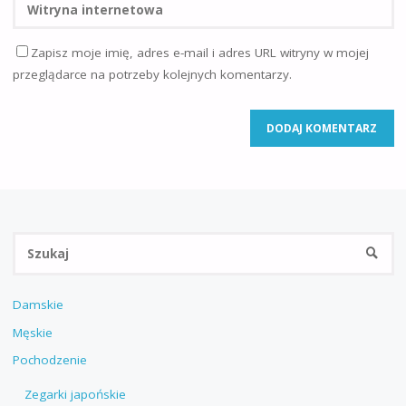
Zapisz moje imię, adres e-mail i adres URL witryny w mojej
przeglądarce na potrzeby kolejnych komentarzy.
Sz
SZUKA
Damskie
Męskie
Pochodzenie
Zegarki japońskie