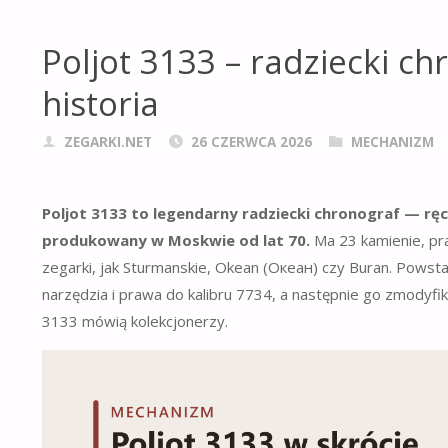
Poljot 3133 – radziecki ch
historia
ZEGARKI.NET
26 CZERWCA 2026
MECHANIZM
Poljot 3133 to legendarny radziecki chronograf — rę
produkowany w Moskwie od lat 70.
Ma 23 kamienie, pra
zegarki, jak Sturmanskie, Okean (Океан) czy Buran. Powst
narzędzia i prawa do kalibru 7734, a następnie go zmodyfiko
3133 mówią kolekcjonerzy.