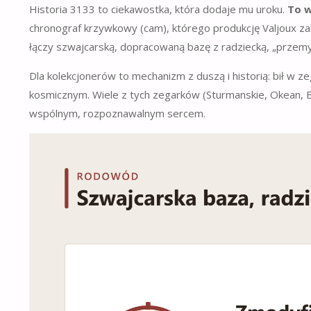
Historia 3133 to ciekawostka, która dodaje mu uroku.
To w
chronograf krzywkowy (cam), którego produkcję Valjoux zak
łączy szwajcarską, dopracowaną bazę z radziecką, „przemy
Dla kolekcjonerów to mechanizm z duszą i historią: bił w
kosmicznym. Wiele z tych zegarków (Sturmanskie, Okean, B
wspólnym, rozpoznawalnym sercem.