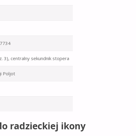
 7734
. 3), centralny sekundnik stopera
i Poljot
o radzieckiej ikony