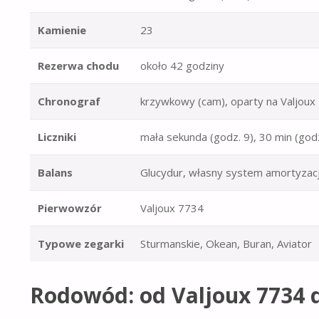
Kamienie
23
Rezerwa chodu
około 42 godziny
Chronograf
krzywkowy (cam), oparty na Valjoux
Liczniki
mała sekunda (godz. 9), 30 min (godz
Balans
Glucydur, własny system amortyzacj
Pierwowzór
Valjoux 7734
Typowe zegarki
Sturmanskie, Okean, Buran, Aviator
Rodowód: od Valjoux 7734 d