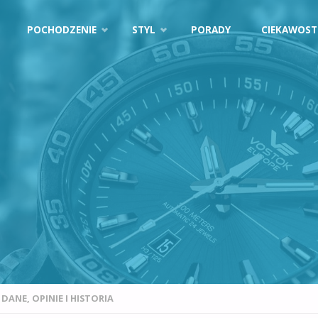
POCHODZENIE
STYL
PORADY
CIEKAWOST
DANE, OPINIE I HISTORIA