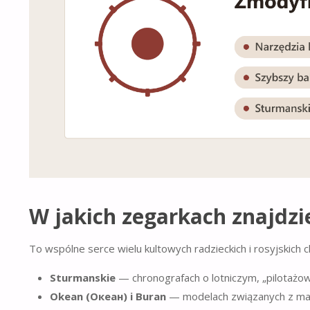
W jakich zegarkach znajdzie
To wspólne serce wielu kultowych radzieckich i rosyjskich c
Sturmanskie
— chronografach o lotniczym, „pilotażo
Okean (Океан) i Buran
— modelach związanych z ma