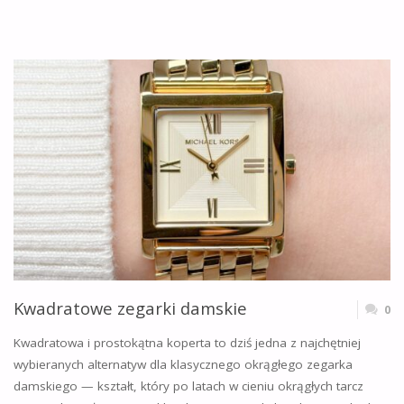
ZEGAREK
DO
PŁYWANIA
WYBRAĆ?"
Kwadratowe zegarki damskie
0
Kwadratowa i prostokątna koperta to dziś jedna z najchętniej
wybieranych alternatyw dla klasycznego okrągłego zegarka
damskiego — kształt, który po latach w cieniu okrągłych tarcz