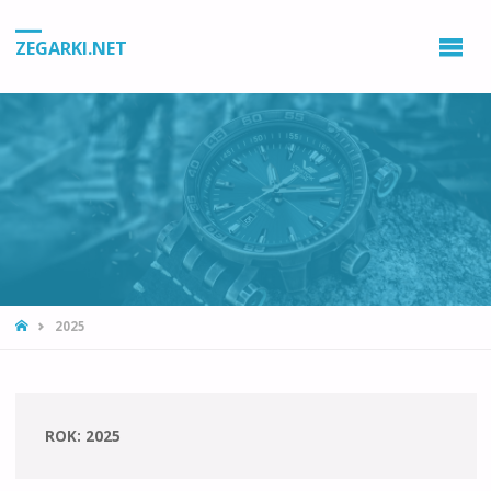
ZEGARKI.NET
STRONA
2025
GŁÓWNA
ROK:
2025