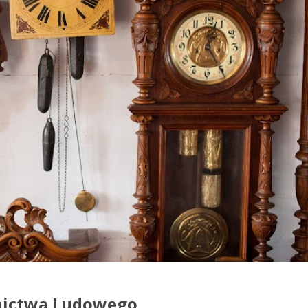
nictwa Ludowego