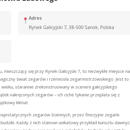
Adres
Rynek Galicyjski 7, 38-500 Sanok, Polska
eszczący się przy Rynek Galicyjski 7, to niezwykłe miejsce na
agiczny świat zegarów i rzemiosła zegarmistrzowskiego. Jest to
wieku, starannie zrekonstruowany w scenerii galicyjskiego
ątek nakręconych zegarów – ich ciche tykanie przeplata się z
ątkowy klimat.
ajestatycznych zegarów ściennych, przez finezyjne zegarki
udziki. Każdy z nich stanowi unikatowy przykład kunsztu dawnyc