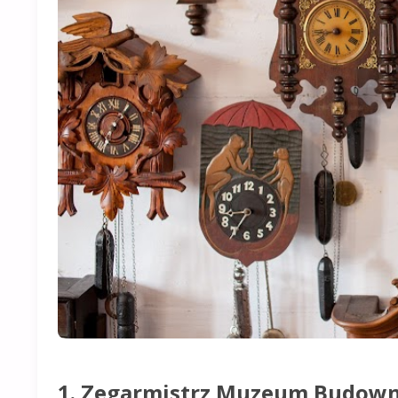
1. Zegarmistrz Muzeum Budow