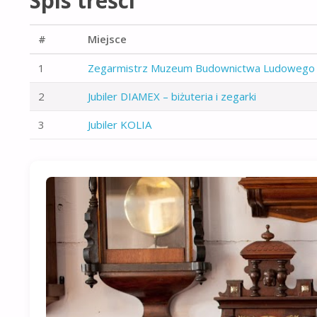
Spis treści
#
Miejsce
1
Zegarmistrz Muzeum Budownictwa Ludowego
2
Jubiler DIAMEX – biżuteria i zegarki
3
Jubiler KOLIA