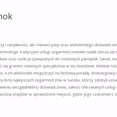
nok
i i cierpliwości, ale również pasji oraz wieloletniego doświadcze
chnologii, tradycyjne usługi zegarmistrzowskie nadal cieszą się
ków oraz osób przywiązanych do rodzinnych pamiątek. Sanok, mi
ić się gronem cenionych specjalistów w tej dziedzinie. Właśnie tut
e, a ich właściciele mogą liczyć na fachową poradę, drobiazgową
y listę najlepszych zegarmistrzów w Sanoku, którzy zdobyli uzna
wieniu uwzględniliśmy doświadczenie, zakres oferowanych usług 
atwością znajdzie tu sprawdzone miejsce, gdzie jego czasomierz z