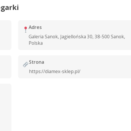
egarki
Adres
Galeria Sanok, Jagiellońska 30, 38-500 Sanok,
Polska
Strona
https://diamex-sklep.pl/