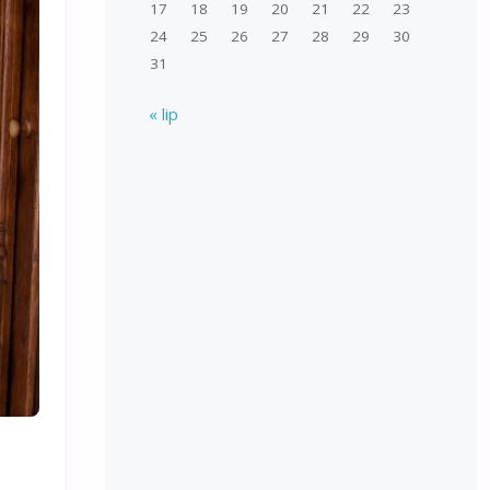
17
18
19
20
21
22
23
24
25
26
27
28
29
30
31
« lip