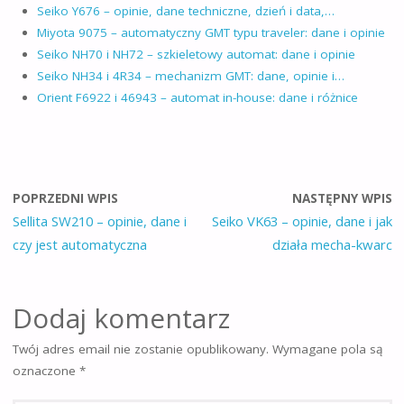
Seiko Y676 – opinie, dane techniczne, dzień i data,…
Miyota 9075 – automatyczny GMT typu traveler: dane i opinie
Seiko NH70 i NH72 – szkieletowy automat: dane i opinie
Seiko NH34 i 4R34 – mechanizm GMT: dane, opinie i…
Orient F6922 i 46943 – automat in-house: dane i różnice
POPRZEDNI WPIS
NASTĘPNY WPIS
Sellita SW210 – opinie, dane i
Seiko VK63 – opinie, dane i jak
czy jest automatyczna
działa mecha-kwarc
Dodaj komentarz
Twój adres email nie zostanie opublikowany.
Wymagane pola są
oznaczone
*