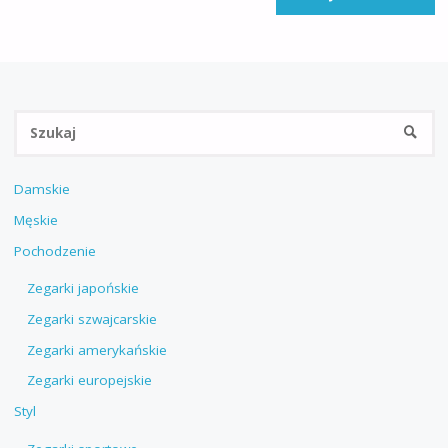
Sz
SZUKA
Damskie
Męskie
Pochodzenie
Zegarki japońskie
Zegarki szwajcarskie
Zegarki amerykańskie
Zegarki europejskie
Styl