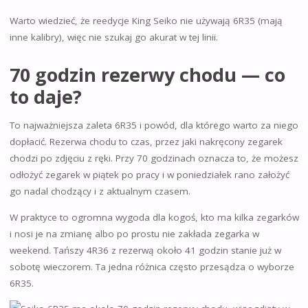
Warto wiedzieć, że reedycje King Seiko nie używają 6R35 (mają
inne kalibry), więc nie szukaj go akurat w tej linii.
70 godzin rezerwy chodu — co
to daje?
To najważniejsza zaleta 6R35 i powód, dla którego warto za niego
dopłacić. Rezerwa chodu to czas, przez jaki nakręcony zegarek
chodzi po zdjęciu z ręki. Przy 70 godzinach oznacza to, że możesz
odłożyć zegarek w piątek po pracy i w poniedziałek rano założyć
go nadal chodzący i z aktualnym czasem.
W praktyce to ogromna wygoda dla kogoś, kto ma kilka zegarków
i nosi je na zmianę albo po prostu nie zakłada zegarka w
weekend. Tańszy 4R36 z rezerwą około 41 godzin stanie już w
sobotę wieczorem. Ta jedna różnica często przesądza o wyborze
6R35.