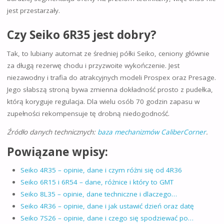
jest przestarzały.
Czy Seiko 6R35 jest dobry?
Tak, to lubiany automat ze średniej półki Seiko, ceniony głównie
za długą rezerwę chodu i przyzwoite wykończenie. Jest
niezawodny i trafia do atrakcyjnych modeli Prospex oraz Presage.
Jego słabszą stroną bywa zmienna dokładność prosto z pudełka,
którą koryguje regulacja. Dla wielu osób 70 godzin zapasu w
zupełności rekompensuje tę drobną niedogodność.
Źródło danych technicznych:
baza mechanizmów CaliberCorner
.
Powiązane wpisy:
Seiko 4R35 – opinie, dane i czym różni się od 4R36
Seiko 6R15 i 6R54 – dane, różnice i który to GMT
Seiko 8L35 – opinie, dane techniczne i dlaczego…
Seiko 4R36 – opinie, dane i jak ustawić dzień oraz datę
Seiko 7S26 – opinie, dane i czego się spodziewać po…