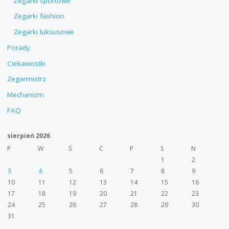
Zegarki sportowe
Zegarki fashion
Zegarki luksusowe
Porady
Ciekawostki
Zegarmistrz
Mechanizm
FAQ
sierpień 2026
P
W
Ś
C
P
S
N
1
2
3
4
5
6
7
8
9
10
11
12
13
14
15
16
17
18
19
20
21
22
23
24
25
26
27
28
29
30
31