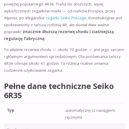
powyżej popularnego 4R36. Trafia do droższych, lepiej
wykończonych zegarków marki — od nurków Prospex, przez
Alpinist, po eleganckie
zegarki Seiko Presage
. Konstrukcyjnie jest
spokrewniony z tańszą rodziną 4R, ale dostał dwie ważne
poprawki:
znacznie dłuższą rezerwę chodu i ciaśniejszą
regulację fabryczną.
To właśnie rezerwa chodu — około 70 godzin — jest jego sercem
i głównym argumentem sprzedażowym. Dla porównania tańszy
4R36 oferuje około 41 godzin. Ta różnica realnie zmienia
codzienne użytkowanie zegarka.
Pełne dane techniczne Seiko
6R35
Typ
automatyczny (z naciągiem
ręcznym)