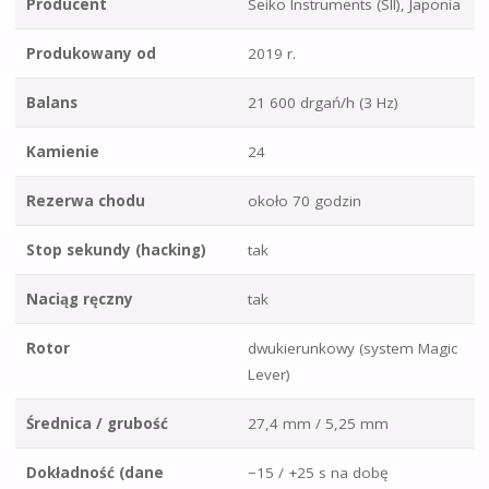
Producent
Seiko Instruments (SII), Japonia
Produkowany od
2019 r.
Balans
21 600 drgań/h (3 Hz)
Kamienie
24
Rezerwa chodu
około 70 godzin
Stop sekundy (hacking)
tak
Naciąg ręczny
tak
Rotor
dwukierunkowy (system Magic
Lever)
Średnica / grubość
27,4 mm / 5,25 mm
Dokładność (dane
−15 / +25 s na dobę