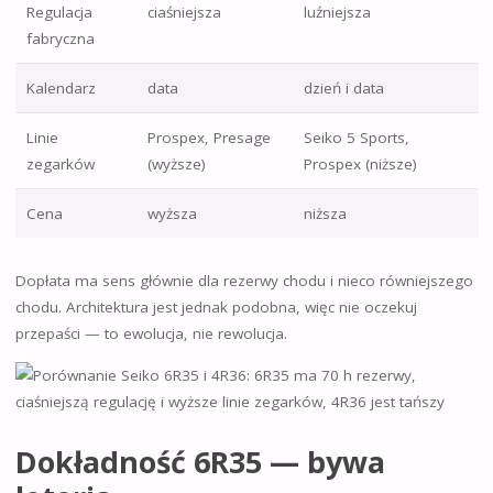
Regulacja
ciaśniejsza
luźniejsza
fabryczna
Kalendarz
data
dzień i data
Linie
Prospex, Presage
Seiko 5 Sports,
zegarków
(wyższe)
Prospex (niższe)
Cena
wyższa
niższa
Dopłata ma sens głównie dla rezerwy chodu i nieco równiejszego
chodu. Architektura jest jednak podobna, więc nie oczekuj
przepaści — to ewolucja, nie rewolucja.
Dokładność 6R35 — bywa