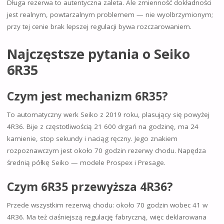
Długa rezerwa to autentyczna zaleta. Ale zmienność dokładności
jest realnym, powtarzalnym problemem — nie wyolbrzymionym;
przy tej cenie brak lepszej regulacji bywa rozczarowaniem.
Najczęstsze pytania o Seiko
6R35
Czym jest mechanizm 6R35?
To automatyczny werk Seiko z 2019 roku, plasujący się powyżej
4R36. Bije z częstotliwością 21 600 drgań na godzinę, ma 24
kamienie, stop sekundy i naciąg ręczny. Jego znakiem
rozpoznawczym jest około 70 godzin rezerwy chodu. Napędza
średnią półkę Seiko — modele Prospex i Presage.
Czym 6R35 przewyższa 4R36?
Przede wszystkim rezerwą chodu: około 70 godzin wobec 41 w
4R36. Ma też ciaśniejszą regulację fabryczną, więc deklarowana