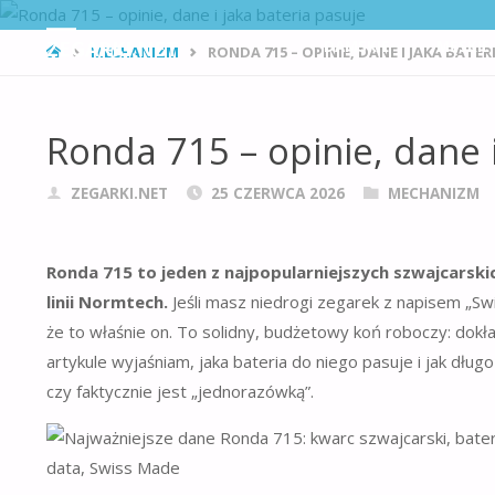
Przejdź
ZEGARKI.NET
DAMSKIE
MĘSKIE
STRONA
MECHANIZM
RONDA 715 – OPINIE, DANE I JAKA BATER
GŁÓWNA
do
Ronda 715 – opinie, dane i
treści
ZEGARKI.NET
25 CZERWCA 2026
MECHANIZM
Ronda 715 to jeden z najpopularniejszych szwajcar
linii Normtech.
Jeśli masz niedrogi zegarek z napisem „Sw
że to właśnie on. To solidny, budżetowy koń roboczy: dokład
artykule wyjaśniam, jaka bateria do niego pasuje i jak dług
czy faktycznie jest „jednorazówką”.