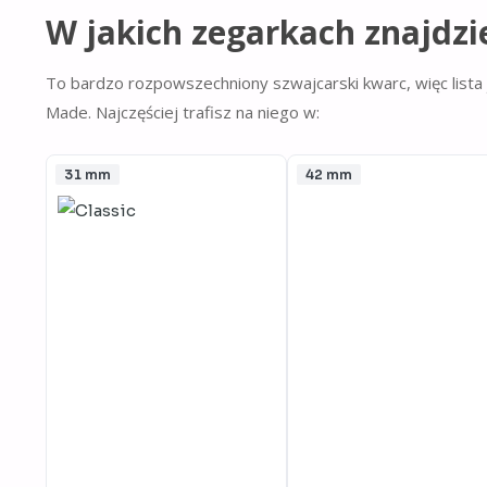
W jakich zegarkach znajdzi
To bardzo rozpowszechniony szwajcarski kwarc, więc lista 
Made. Najczęściej trafisz na niego w:
31 mm
42 mm