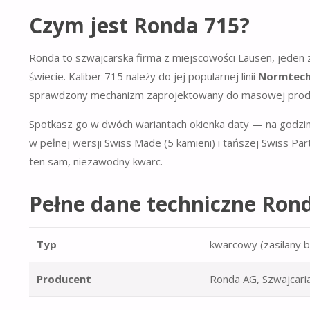
Czym jest Ronda 715?
Ronda to szwajcarska firma z miejscowości Lausen, jede
świecie. Kaliber 715 należy do jej popularnej linii
Normtec
sprawdzony mechanizm zaprojektowany do masowej produkc
Spotkasz go w dwóch wariantach okienka daty — na godzini
w pełnej wersji Swiss Made (5 kamieni) i tańszej Swiss Par
ten sam, niezawodny kwarc.
Pełne dane techniczne Ron
Typ
kwarcowy (zasilany b
Producent
Ronda AG, Szwajcaria