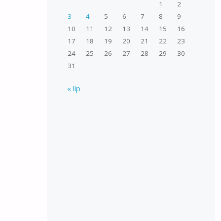
1
2
3
4
5
6
7
8
9
10
11
12
13
14
15
16
17
18
19
20
21
22
23
24
25
26
27
28
29
30
31
« lip