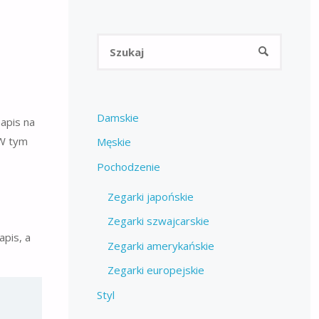
Szukaj:
SZUKAJ
Damskie
apis na
 W tym
Męskie
Pochodzenie
Zegarki japońskie
Zegarki szwajcarskie
apis, a
Zegarki amerykańskie
Zegarki europejskie
Styl