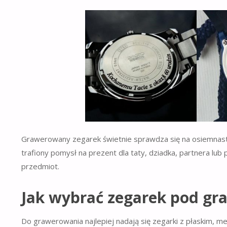
Grawerowany zegarek świetnie sprawdza się na osiemnastkę
trafiony pomysł na prezent dla taty, dziadka, partnera lub
przedmiot.
Jak wybrać zegarek pod gr
Do grawerowania najlepiej nadają się zegarki z płaskim, m