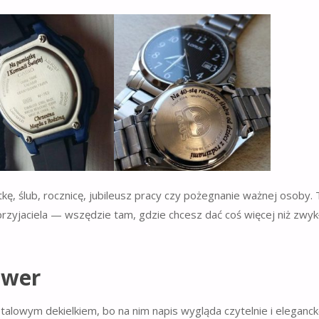
, ślub, rocznicę, jubileusz pracy czy pożegnanie ważnej osoby. 
 przyjaciela — wszędzie tam, gdzie chcesz dać coś więcej niż zwyk
awer
etalowym dekielkiem, bo na nim napis wygląda czytelnie i eleganc