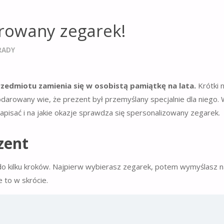
erowany zegarek!
RADY
zedmiotu zamienia się w osobistą pamiątkę na lata.
Krótki n
bdarowany wie, że prezent był przemyślany specjalnie dla niego.
pisać i na jakie okazje sprawdza się spersonalizowany zegarek.
zent
ę do kilku kroków. Najpierw wybierasz zegarek, potem wymyślasz n
 to w skrócie.