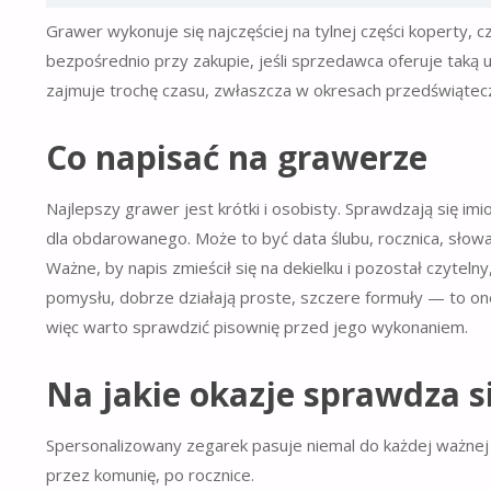
Grawer wykonuje się najczęściej na tylnej części koperty, cz
bezpośrednio przy zakupie, jeśli sprzedawca oferuje tak
zajmuje trochę czasu, zwłaszcza w okresach przedświątec
Co napisać na grawerze
Najlepszy grawer jest krótki i osobisty. Sprawdzają się imi
dla obdarowanego. Może to być data ślubu, rocznica, słowa
Ważne, by napis zmieścił się na dekielku i pozostał czytelny,
pomysłu, dobrze działają proste, szczere formuły — to one 
więc warto sprawdzić pisownię przed jego wykonaniem.
Na jakie okazje sprawdza 
Spersonalizowany zegarek pasuje niemal do każdej ważnej c
przez komunię, po rocznice.