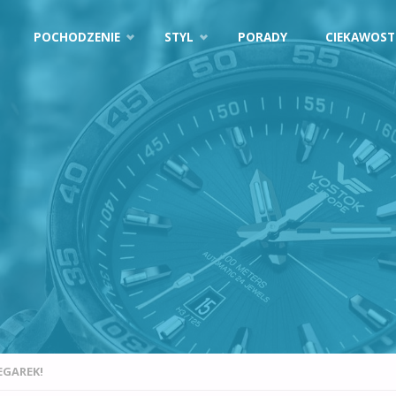
POCHODZENIE
STYL
PORADY
CIEKAWOST
EGAREK!