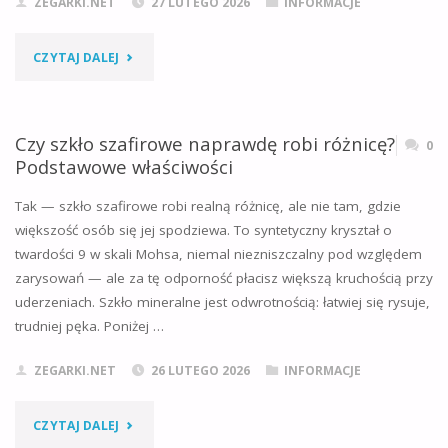
ZEGARKI.NET
27 LUTEGO 2026
INFORMACJE
W
"KOLEKCJA
CZYTAJ DALEJ
ZEGARKACH?"
ZEGARKÓW
BILLA
Czy szkło szafirowe naprawdę robi różnicę?
0
Podstawowe właściwości
GATESA
Tak — szkło szafirowe robi realną różnicę, ale nie tam, gdzie
–
większość osób się jej spodziewa. To syntetyczny kryształ o
twardości 9 w skali Mohsa, niemal niezniszczalny pod względem
CO
zarysowań — ale za tę odporność płacisz większą kruchością przy
NAPRAWDĘ
uderzeniach. Szkło mineralne jest odwrotnością: łatwiej się rysuje,
trudniej pęka. Poniżej …
NOSI
ZEGARKI.NET
26 LUTEGO 2026
INFORMACJE
MILIARDER?"
"CZY
CZYTAJ DALEJ