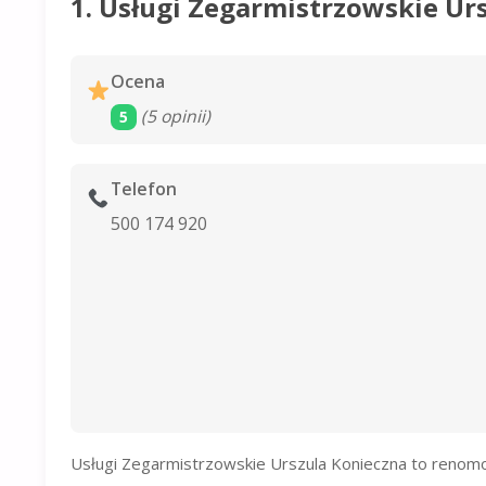
1. Usługi Zegarmistrzowskie Ur
Ocena
(5 opinii)
5
Telefon
500 174 920
Usługi Zegarmistrzowskie Urszula Konieczna to renomow