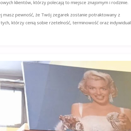
owych klientów, którzy polecają to miejsce znajomym i rodzinie.
ej masz pewność, że Twój zegarek zostanie potraktowany z
tych, którzy cenią sobie rzetelność, terminowość oraz indywidua