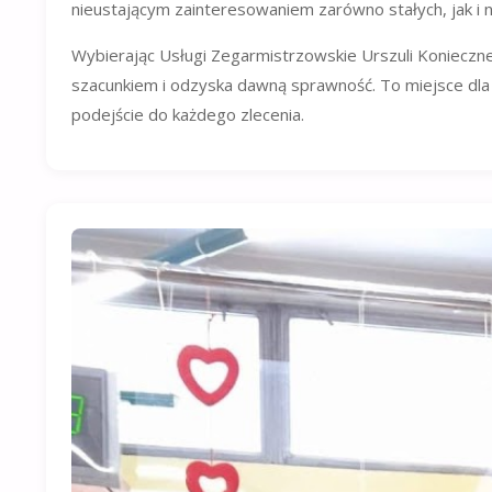
nieustającym zainteresowaniem zarówno stałych, jak i n
Wybierając Usługi Zegarmistrzowskie Urszuli Konieczn
szacunkiem i odzyska dawną sprawność. To miejsce dla 
podejście do każdego zlecenia.