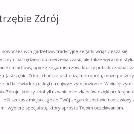
trzębie Zdrój
 nowoczesnych gadżetów, tradycyjne zegarki wciąż cieszą się
ktycznym narzędziem do mierzenia czasu, ale także wyrazem stylu 
owanie na fachową opiekę zegarmistrzów, którzy potrafią zadbać 
 Jastrzębie-Zdrój, choć nie jest dużą metropolią, może poszczyc
 od lat świadczą usługi na najwyższym poziomie. W niniejszym a
iu-Zdroju, którzy zdobyli uznanie mieszkańców dzięki profesjona
. Jeśli szukasz miejsca, gdzie Twój zegarek zostanie naprawiony 
em i wybierz specjalistę, który sprosta Twoim oczekiwaniom.