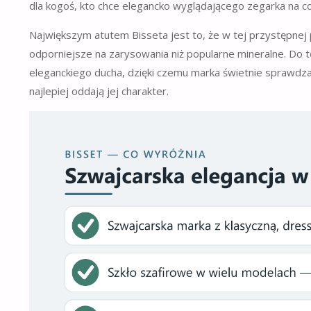
dla kogoś, kto chce elegancko wyglądającego zegarka na co
Największym atutem Bisseta jest to, że w tej przystępnej
odporniejsze na zarysowania niż popularne mineralne. Do
eleganckiego ducha, dzięki czemu marka świetnie sprawdza s
najlepiej oddają jej charakter.