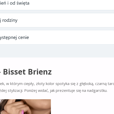
Bisset Brienz
k, w którym ciepły, złoty kolor spotyka się z głęboką, czarną tar
j stylizacji. Poniżej widać, jak prezentuje się na nadgarstku.