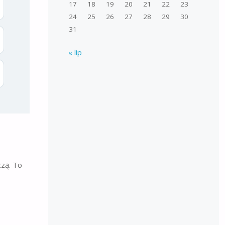
17
18
19
20
21
22
23
24
25
26
27
28
29
30
31
« lip
czą. To