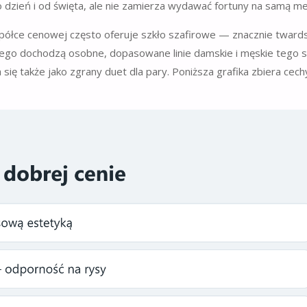
 dzień i od święta, ale nie zamierza wydawać fortuny na samą me
 półce cenowej często oferuje szkło szafirowe — znacznie twards
 tego dochodzą osobne, dopasowane linie damskie i męskie tego
ię także jako zgrany duet dla pary. Poniższa grafika zbiera cech