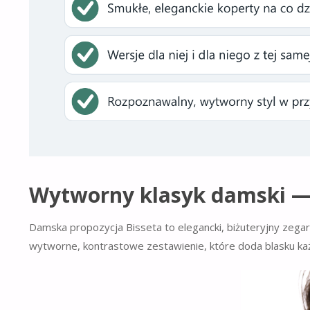
Wytworny klasyk damski — 
Damska propozycja Bisseta to elegancki, biżuteryjny zegare
wytworne, kontrastowe zestawienie, które doda blasku każde