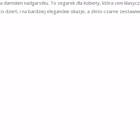
 damskim nadgarstku. To zegarek dla kobiety, która ceni klasycz
o dzień, i na bardziej eleganckie okazje, a złoto-czarne zestawie