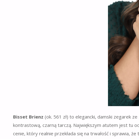
Bisset Brienz
(ok. 561 zł) to elegancki, damski zegarek z
kontrastową, czarną tarczą. Największym atutem jest tu o
cenie, który realnie przekłada się na trwałość i sprawia,