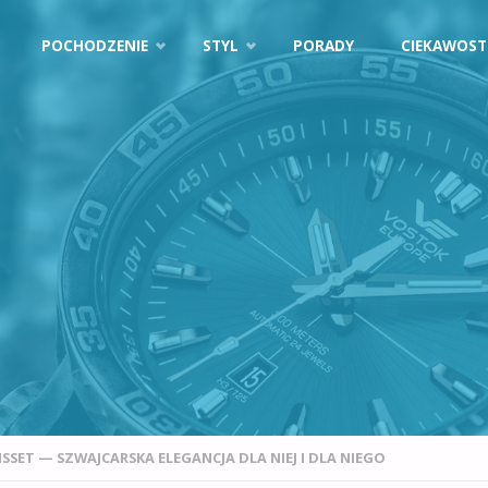
POCHODZENIE
STYL
PORADY
CIEKAWOST
ISSET — SZWAJCARSKA ELEGANCJA DLA NIEJ I DLA NIEGO