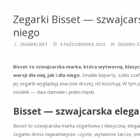
Zegarki Bisset — szwajcars
niego
ZEGARKI.NET
4 PAŹDZIERNIKA 2012
ZEGARKI S
Bisset to szwajcarska marka, która wytworną, klasyc
wersji dla niej, jak i dla niego.
Smukłe koperty, szkło sza
jej zegarki wyglądają znacznie drożej, niż kosztują. W t
modele — dwa damskie i jeden męski.
Bisset — szwajcarska elega
Bisset to szwajcarska marka zegarkowa z klasyczną, eleganc
zegarku dress najważniejsze: czyste, wytworne tarcze, s