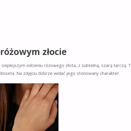
 różowym złocie
eplejszym odcieniu różowego złota, z subtelną, szarą tarczą. 
 Bisseta. Na zdjęciu dobrze widać jego stonowany charakter.