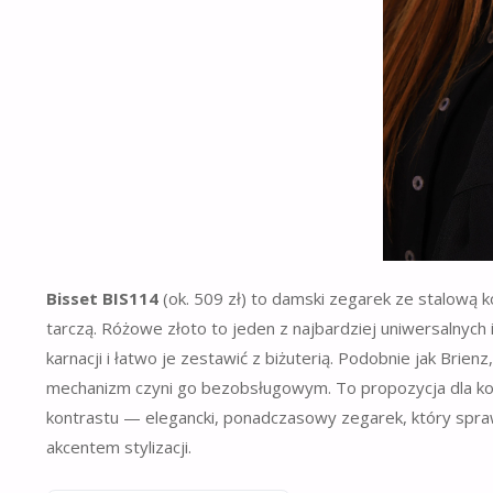
Bisset BIS114
(ok. 509 zł) to damski zegarek ze stalową 
tarczą. Różowe złoto to jeden z najbardziej uniwersalnych
karnacji i łatwo je zestawić z biżuterią. Podobnie jak Bri
mechanizm czyni go bezobsługowym. To propozycja dla kobi
kontrastu — elegancki, ponadczasowy zegarek, który sprawd
akcentem stylizacji.